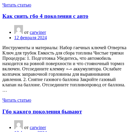
Читать статью
Как снять гбо 4 поколения с авто
от
carwiner
12 февраля 2024
Инструменты и материалы: Набор гаечных ключей Отвертка
Ключ для трубок Емкость для сбора топлива Чистые тряпки
Процедура: 1. Подготовка Убедитесь, что автомобиль
находится на ровной поверхности и что стояночный тормоз
включен. Отсоедините клемму «-» аккумулятора. Ослабьте
колпачок заправочной горловины для выравнивания
давления. 2. Снятие газового баллона Закройте газовый
клапан на баллоне. Отсоедините топливопровод от баллона.
…
Читать статью
Гбо какого поколения бывают
от
carwiner