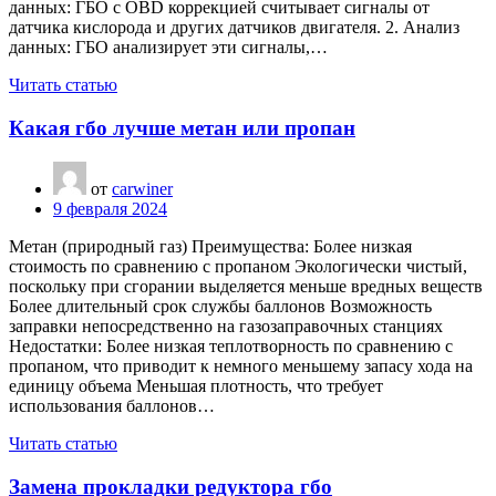
данных: ГБО с OBD коррекцией считывает сигналы от
датчика кислорода и других датчиков двигателя. 2. Анализ
данных: ГБО анализирует эти сигналы,…
Читать статью
Какая гбо лучше метан или пропан
от
carwiner
9 февраля 2024
Метан (природный газ) Преимущества: Более низкая
стоимость по сравнению с пропаном Экологически чистый,
поскольку при сгорании выделяется меньше вредных веществ
Более длительный срок службы баллонов Возможность
заправки непосредственно на газозаправочных станциях
Недостатки: Более низкая теплотворность по сравнению с
пропаном, что приводит к немного меньшему запасу хода на
единицу объема Меньшая плотность, что требует
использования баллонов…
Читать статью
Замена прокладки редуктора гбо