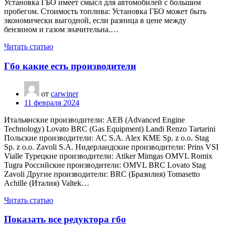
Установка ГБО имеет смысл для автомобилей с большим
пробегом. Стоимость топлива: Установка ГБО может быть
экономически выгодной, если разница в цене между
бензином и газом значительна.…
Читать статью
Гбо какие есть производители
от
carwiner
11 февраля 2024
Итальянские производители: AEB (Advanced Engine
Technology) Lovato BRC (Gas Equipment) Landi Renzo Tartarini
Польские производители: AC S.A. Alex KME Sp. z o.o. Stag
Sp. z o.o. Zavoli S.A. Нидерландские производители: Prins VSI
Vialle Турецкие производители: Atiker Mimgas OMVL Romix
Tugra Российские производители: OMVL BRC Lovato Stag
Zavoli Другие производители: BRC (Бразилия) Tomasetto
Achille (Италия) Valtek…
Читать статью
Показать все редуктора гбо