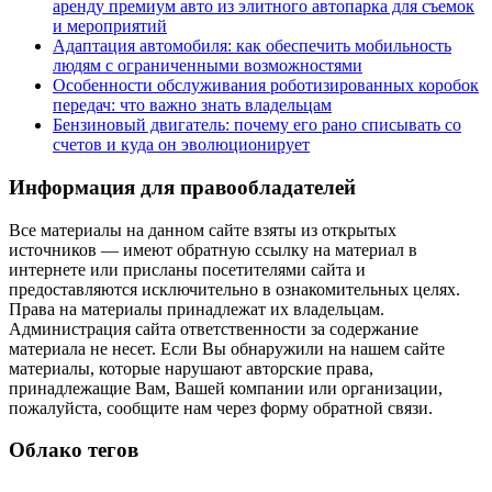
аренду премиум авто из элитного автопарка для съемок
и мероприятий
Адаптация автомобиля: как обеспечить мобильность
людям с ограниченными возможностями
Особенности обслуживания роботизированных коробок
передач: что важно знать владельцам
Бензиновый двигатель: почему его рано списывать со
счетов и куда он эволюционирует
Информация для правообладателей
Все материалы на данном сайте взяты из открытых
источников — имеют обратную ссылку на материал в
интернете или присланы посетителями сайта и
предоставляются исключительно в ознакомительных целях.
Права на материалы принадлежат их владельцам.
Администрация сайта ответственности за содержание
материала не несет. Если Вы обнаружили на нашем сайте
материалы, которые нарушают авторские права,
принадлежащие Вам, Вашей компании или организации,
пожалуйста, сообщите нам через форму обратной связи.
Облако тегов