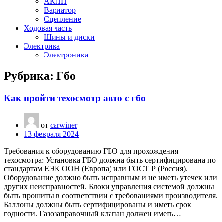
АКПП
Вариатор
Сцепление
Ходовая часть
Шины и диски
Электрика
Электроника
Рубрика:
Гбо
Как пройти техосмотр авто с гбо
от
carwiner
13 февраля 2024
Требования к оборудованию ГБО для прохождения
техосмотра: Установка ГБО должна быть сертифицирована по
стандартам ЕЭК ООН (Европа) или ГОСТ Р (Россия).
Оборудование должно быть исправным и не иметь утечек или
других неисправностей. Блоки управления системой должны
быть прошиты в соответствии с требованиями производителя.
Баллоны должны быть сертифицированы и иметь срок
годности. Газозаправочный клапан должен иметь…