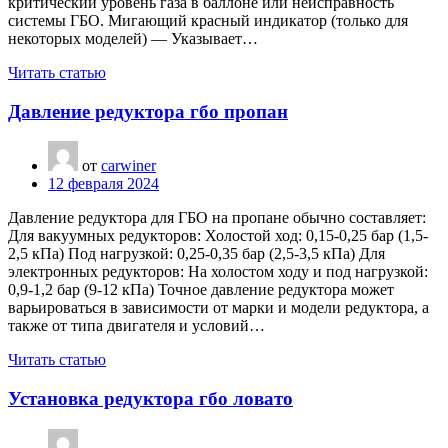
критический уровень газа в баллоне или неисправность
системы ГБО. Мигающий красный индикатор (только для
некоторых моделей) — Указывает…
Читать статью
Давление редуктора гбо пропан
от
carwiner
12 февраля 2024
Давление редуктора для ГБО на пропане обычно составляет:
Для вакуумных редукторов: Холостой ход: 0,15-0,25 бар (1,5-
2,5 кПа) Под нагрузкой: 0,25-0,35 бар (2,5-3,5 кПа) Для
электронных редукторов: На холостом ходу и под нагрузкой:
0,9-1,2 бар (9-12 кПа) Точное давление редуктора может
варьироваться в зависимости от марки и модели редуктора, а
также от типа двигателя и условий…
Читать статью
Установка редуктора гбо ловато