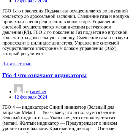
12 февраля 2024
ГБО 1-го поколения Подача газа осуществляется во впускной
коллектор до дроссельной заслонки. Смешение газа и воздуха
происходит непосредственно в коллекторе. Управление
системой осуществляется механическим регулятором
давления (РД). ГБО 2-го поколения Газ подается во впускной
коллектор за дроссельную заслонку. Смешение газа и воздуха
происходит в цилиндре двигателя. Управление системой
осуществляется электронным блоком управления (ЭБУ),
который регулирует…
Читать статью
Гбо 4 что означают индикаторы
от
carwiner
12 февраля 2024
ГБО 4 — индикаторы: Синий индикатор (Зеленый для
заправок Metan) — Указывает, что используется бензин.
Зеленый индикатор — Указывает, что используется газ
(метан). Желтый индикатор — Предупреждает о низком
уровне газа в баллоне. Красный индикатор — Означает