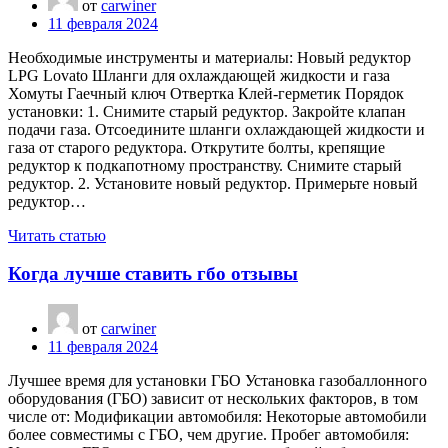
от
carwiner
11 февраля 2024
Необходимые инструменты и материалы: Новый редуктор
LPG Lovato Шланги для охлаждающей жидкости и газа
Хомуты Гаечный ключ Отвертка Клей-герметик Порядок
установки: 1. Снимите старый редуктор. Закройте клапан
подачи газа. Отсоедините шланги охлаждающей жидкости и
газа от старого редуктора. Открутите болты, крепящие
редуктор к подкапотному пространству. Снимите старый
редуктор. 2. Установите новый редуктор. Примерьте новый
редуктор…
Читать статью
Когда лучше ставить гбо отзывы
от
carwiner
11 февраля 2024
Лучшее время для установки ГБО Установка газобаллонного
оборудования (ГБО) зависит от нескольких факторов, в том
числе от: Модификации автомобиля: Некоторые автомобили
более совместимы с ГБО, чем другие. Пробег автомобиля: