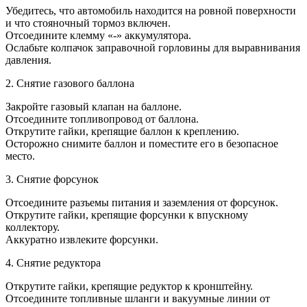
Убедитесь, что автомобиль находится на ровной поверхности
и что стояночный тормоз включен.
Отсоедините клемму «-» аккумулятора.
Ослабьте колпачок заправочной горловины для выравнивания
давления.
2. Снятие газового баллона
Закройте газовый клапан на баллоне.
Отсоедините топливопровод от баллона.
Открутите гайки, крепящие баллон к креплению.
Осторожно снимите баллон и поместите его в безопасное
место.
3. Снятие форсунок
Отсоедините разъемы питания и заземления от форсунок.
Открутите гайки, крепящие форсунки к впускному
коллектору.
Аккуратно извлеките форсунки.
4. Снятие редуктора
Открутите гайки, крепящие редуктор к кронштейну.
Отсоедините топливные шланги и вакуумные линии от