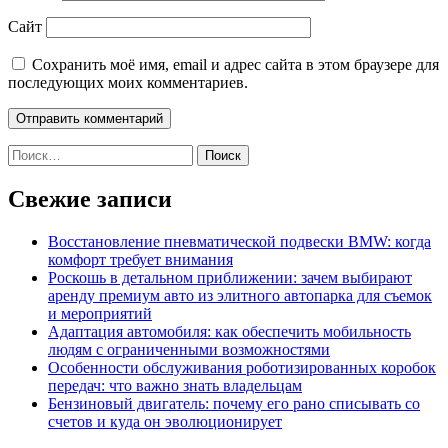
Сайт
Сохранить моё имя, email и адрес сайта в этом браузере для
последующих моих комментариев.
Найти:
Свежие записи
Восстановление пневматической подвески BMW: когда
комфорт требует внимания
Роскошь в детальном приближении: зачем выбирают
аренду премиум авто из элитного автопарка для съемок
и мероприятий
Адаптация автомобиля: как обеспечить мобильность
людям с ограниченными возможностями
Особенности обслуживания роботизированных коробок
передач: что важно знать владельцам
Бензиновый двигатель: почему его рано списывать со
счетов и куда он эволюционирует