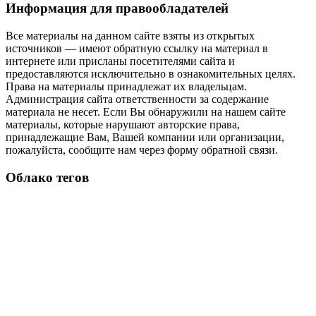
Информация для правообладателей
Все материалы на данном сайте взяты из открытых
источников — имеют обратную ссылку на материал в
интернете или присланы посетителями сайта и
предоставляются исключительно в ознакомительных целях.
Права на материалы принадлежат их владельцам.
Администрация сайта ответственности за содержание
материала не несет. Если Вы обнаружили на нашем сайте
материалы, которые нарушают авторские права,
принадлежащие Вам, Вашей компании или организации,
пожалуйста, сообщите нам через форму обратной связи.
Облако тегов