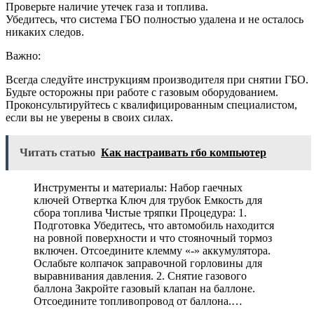
Проверьте наличие утечек газа и топлива.
Убедитесь, что система ГБО полностью удалена и не осталось
никаких следов.
Важно:
Всегда следуйте инструкциям производителя при снятии ГБО.
Будьте осторожны при работе с газовым оборудованием.
Проконсультируйтесь с квалифицированным специалистом,
если вы не уверены в своих силах.
Читать статью
Как настраивать гбо компьютер
Инструменты и материалы: Набор гаечных
ключей Отвертка Ключ для трубок Емкость для
сбора топлива Чистые тряпки Процедура: 1.
Подготовка Убедитесь, что автомобиль находится
на ровной поверхности и что стояночный тормоз
включен. Отсоедините клемму «-» аккумулятора.
Ослабьте колпачок заправочной горловины для
выравнивания давления. 2. Снятие газового
баллона Закройте газовый клапан на баллоне.
Отсоедините топливопровод от баллона.…