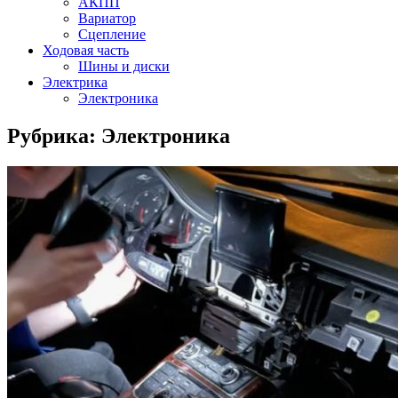
АКПП
Вариатор
Сцепление
Ходовая часть
Шины и диски
Электрика
Электроника
Рубрика:
Электроника