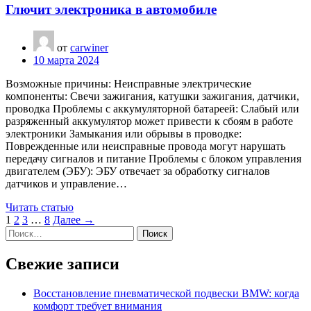
Глючит электроника в автомобиле
от
carwiner
10 марта 2024
Возможные причины: Неисправные электрические
компоненты: Свечи зажигания, катушки зажигания, датчики,
проводка Проблемы с аккумуляторной батареей: Слабый или
разряженный аккумулятор может привести к сбоям в работе
электроники Замыкания или обрывы в проводке:
Поврежденные или неисправные провода могут нарушать
передачу сигналов и питание Проблемы с блоком управления
двигателем (ЭБУ): ЭБУ отвечает за обработку сигналов
датчиков и управление…
Читать статью
1
2
3
…
8
Далее →
Найти:
Свежие записи
Восстановление пневматической подвески BMW: когда
комфорт требует внимания