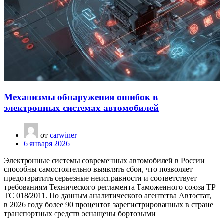
Механизмы обнаружения ошибок в
электронных системах автомобилей
от
carwiner
6 января 2026
Электронные системы современных автомобилей в России
способны самостоятельно выявлять сбои, что позволяет
предотвратить серьезные неисправности и соответствует
требованиям Технического регламента Таможенного союза ТР
ТС 018/2011. По данным аналитического агентства Автостат,
в 2026 году более 90 процентов зарегистрированных в стране
транспортных средств оснащены бортовыми