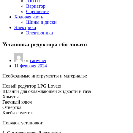
АКПП
Вариатор
Сцепление
Ходовая часть
Шины и диски
Электрика
Электроника
Установка редуктора гбо ловато
от
carwiner
11 февраля 2024
Необходимые инструменты и материалы:
Новый редуктор LPG Lovato
Шланги для охлаждающей жидкости и газа
Хомуты
Гаечный ключ
Отвертка
Клей-герметик
Порядок установки:
1. Снимите старый редуктор.