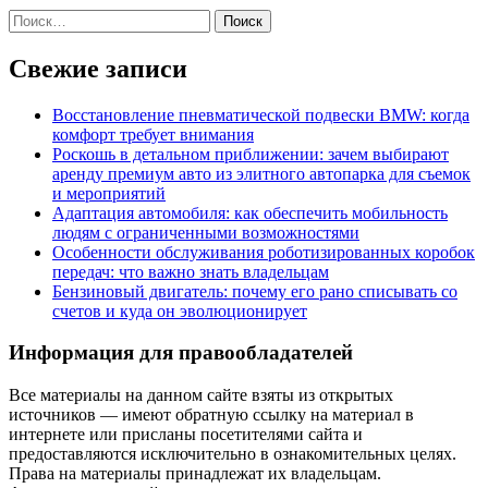
Найти:
Свежие записи
Восстановление пневматической подвески BMW: когда
комфорт требует внимания
Роскошь в детальном приближении: зачем выбирают
аренду премиум авто из элитного автопарка для съемок
и мероприятий
Адаптация автомобиля: как обеспечить мобильность
людям с ограниченными возможностями
Особенности обслуживания роботизированных коробок
передач: что важно знать владельцам
Бензиновый двигатель: почему его рано списывать со
счетов и куда он эволюционирует
Информация для правообладателей
Все материалы на данном сайте взяты из открытых
источников — имеют обратную ссылку на материал в
интернете или присланы посетителями сайта и
предоставляются исключительно в ознакомительных целях.
Права на материалы принадлежат их владельцам.