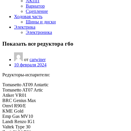
АКПП
Вариатор
Сцепление
Ходовая часть
Шины и диски
Электрика
Электроника
Показать все редуктора гбо
от
carwiner
10 февраля 2024
Редукторы-испарители:
Tomasetto AT09 Antartic
Tomasetto AT07 Artic
Atiker VR01
BRC Genius Max
Omvl R90/E
KME Gold
Emp Gas MV10
Landi Renzo IG1
Valtek Type 30