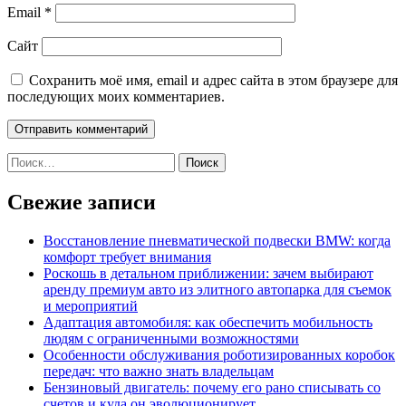
Email
*
Сайт
Сохранить моё имя, email и адрес сайта в этом браузере для
последующих моих комментариев.
Найти:
Свежие записи
Восстановление пневматической подвески BMW: когда
комфорт требует внимания
Роскошь в детальном приближении: зачем выбирают
аренду премиум авто из элитного автопарка для съемок
и мероприятий
Адаптация автомобиля: как обеспечить мобильность
людям с ограниченными возможностями
Особенности обслуживания роботизированных коробок
передач: что важно знать владельцам
Бензиновый двигатель: почему его рано списывать со
счетов и куда он эволюционирует