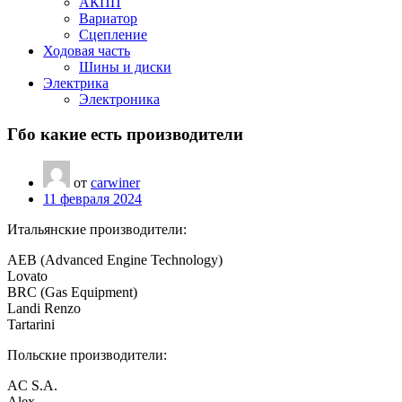
АКПП
Вариатор
Сцепление
Ходовая часть
Шины и диски
Электрика
Электроника
Гбо какие есть производители
от
carwiner
11 февраля 2024
Итальянские производители:
AEB (Advanced Engine Technology)
Lovato
BRC (Gas Equipment)
Landi Renzo
Tartarini
Польские производители:
AC S.A.
Alex