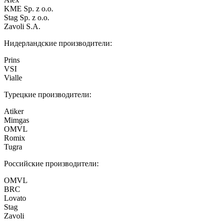
KME Sp. z o.o.
Stag Sp. z o.o.
Zavoli S.A.
Нидерландские производители:
Prins
VSI
Vialle
Турецкие производители:
Atiker
Mimgas
OMVL
Romix
Tugra
Российские производители:
OMVL
BRC
Lovato
Stag
Zavoli