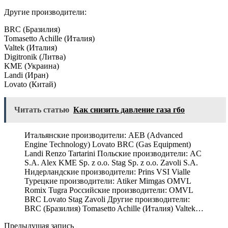
Другие производители:
BRC (Бразилия)
Tomasetto Achille (Италия)
Valtek (Италия)
Digitronik (Литва)
KME (Украина)
Landi (Иран)
Lovato (Китай)
Читать статью
Как снизить давление газа гбо
Итальянские производители: AEB (Advanced
Engine Technology) Lovato BRC (Gas Equipment)
Landi Renzo Tartarini Польские производители: AC
S.A. Alex KME Sp. z o.o. Stag Sp. z o.o. Zavoli S.A.
Нидерландские производители: Prins VSI Vialle
Турецкие производители: Atiker Mimgas OMVL
Romix Tugra Российские производители: OMVL
BRC Lovato Stag Zavoli Другие производители:
BRC (Бразилия) Tomasetto Achille (Италия) Valtek…
Предыдущая запись