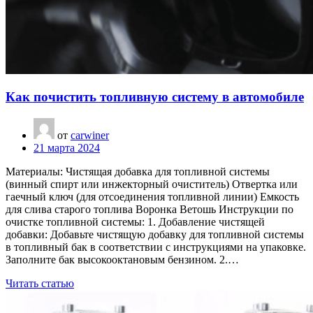
Как почистить топливную систему в автомобиле
от
carwiner
21 марта 2024
Материалы: Чистящая добавка для топливной системы
(винный спирт или инжекторный очиститель) Отвертка или
гаечный ключ (для отсоединения топливной линии) Емкость
для слива старого топлива Воронка Ветошь Инструкции по
очистке топливной системы: 1. Добавление чистящей
добавки: Добавьте чистящую добавку для топливной системы
в топливный бак в соответствии с инструкциями на упаковке.
Заполните бак высокооктановым бензином. 2.…
Читать статью