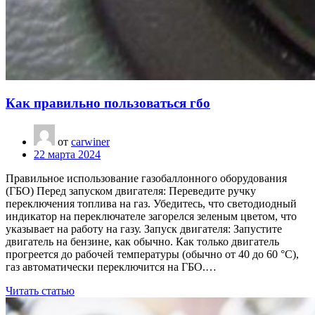
Как правильно пользоваться гбо
от
carwiner
22 марта 2024
Правильное использование газобаллонного оборудования
(ГБО) Перед запуском двигателя: Переведите ручку
переключения топлива на газ. Убедитесь, что светодиодный
индикатор на переключателе загорелся зеленым цветом, что
указывает на работу на газу. Запуск двигателя: Запустите
двигатель на бензине, как обычно. Как только двигатель
прогреется до рабочей температуры (обычно от 40 до 60 °C),
газ автоматически переключится на ГБО.…
Читать статью