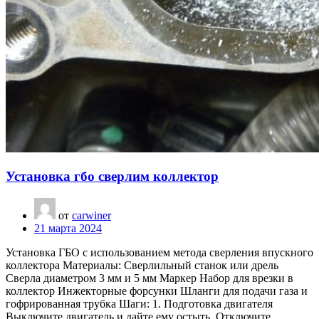
Установка гбо сверлим коллектор
от
carwiner
21 марта 2024
Установка ГБО с использованием метода сверления впускного
коллектора Материалы: Сверлильный станок или дрель
Сверла диаметром 3 мм и 5 мм Маркер Набор для врезки в
коллектор Инжекторные форсунки Шланги для подачи газа и
гофрированная трубка Шаги: 1. Подготовка двигателя
Выключите двигатель и дайте ему остыть. Отключите