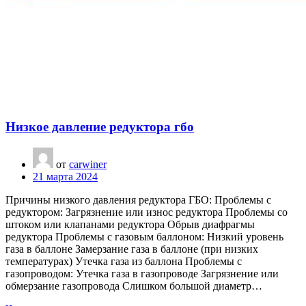
Низкое давление редуктора гбо
от
carwiner
21 марта 2024
Причины низкого давления редуктора ГБО: Проблемы с
редуктором: Загрязнение или износ редуктора Проблемы со
штоком или клапанами редуктора Обрыв диафрагмы
редуктора Проблемы с газовым баллоном: Низкий уровень
газа в баллоне Замерзание газа в баллоне (при низких
температурах) Утечка газа из баллона Проблемы с
газопроводом: Утечка газа в газопроводе Загрязнение или
обмерзание газопровода Слишком большой диаметр…