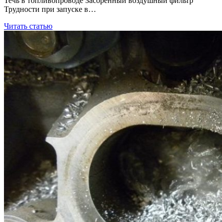
Течь в топливопроводе Засоренный воздушный фильтр
Трудности при запуске в…
Читать статью