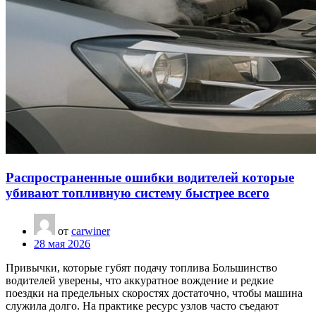
Распространенные ошибки водителей которые
убивают топливную систему быстрее всего
от
carwiner
28 мая 2026
Привычки, которые губят подачу топлива Большинство
водителей уверены, что аккуратное вождение и редкие
поездки на предельных скоростях достаточно, чтобы машина
служила долго. На практике ресурс узлов часто съедают