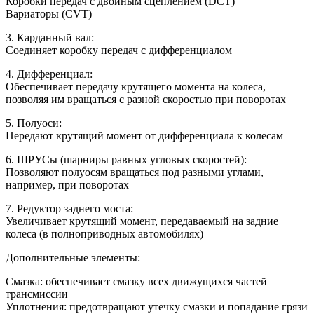
Коробки передач с двойным сцеплением (DCT)
Вариаторы (CVT)
3. Карданный вал:
Соединяет коробку передач с дифференциалом
4. Дифференциал:
Обеспечивает передачу крутящего момента на колеса,
позволяя им вращаться с разной скоростью при поворотах
5. Полуоси:
Передают крутящий момент от дифференциала к колесам
6. ШРУСы (шарниры равных угловых скоростей):
Позволяют полуосям вращаться под разными углами,
например, при поворотах
7. Редуктор заднего моста:
Увеличивает крутящий момент, передаваемый на задние
колеса (в полноприводных автомобилях)
Дополнительные элементы:
Смазка: обеспечивает смазку всех движущихся частей
трансмиссии
Уплотнения: предотвращают утечку смазки и попадание грязи