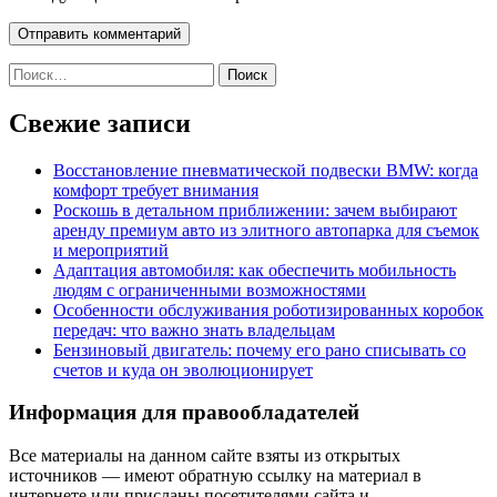
Найти:
Свежие записи
Восстановление пневматической подвески BMW: когда
комфорт требует внимания
Роскошь в детальном приближении: зачем выбирают
аренду премиум авто из элитного автопарка для съемок
и мероприятий
Адаптация автомобиля: как обеспечить мобильность
людям с ограниченными возможностями
Особенности обслуживания роботизированных коробок
передач: что важно знать владельцам
Бензиновый двигатель: почему его рано списывать со
счетов и куда он эволюционирует
Информация для правообладателей
Все материалы на данном сайте взяты из открытых
источников — имеют обратную ссылку на материал в
интернете или присланы посетителями сайта и