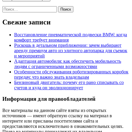
Найти:
Свежие записи
Восстановление пневматической подвески BMW: когда
комфорт требует внимания
Роскошь в детальном приближении: зачем выбирают
аренду премиум авто из элитного автопарка для съемок
и мероприятий
Адаптация автомобиля: как обеспечить мобильность
людям с ограниченными возможностями
Особенности обслуживания роботизированных коробок
передач: что важно знать владельцам
Бензиновый двигатель: почему его рано списывать со
счетов и куда он эволюционирует
Информация для правообладателей
Все материалы на данном сайте взяты из открытых
источников — имеют обратную ссылку на материал в
интернете или присланы посетителями сайта и
предоставляются исключительно в ознакомительных целях.
Права на материалы принадлежат их владельцам.