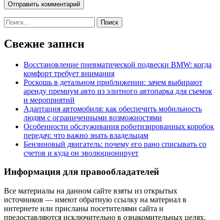
Найти:
Свежие записи
Восстановление пневматической подвески BMW: когда
комфорт требует внимания
Роскошь в детальном приближении: зачем выбирают
аренду премиум авто из элитного автопарка для съемок
и мероприятий
Адаптация автомобиля: как обеспечить мобильность
людям с ограниченными возможностями
Особенности обслуживания роботизированных коробок
передач: что важно знать владельцам
Бензиновый двигатель: почему его рано списывать со
счетов и куда он эволюционирует
Информация для правообладателей
Все материалы на данном сайте взяты из открытых
источников — имеют обратную ссылку на материал в
интернете или присланы посетителями сайта и
предоставляются исключительно в ознакомительных целях.