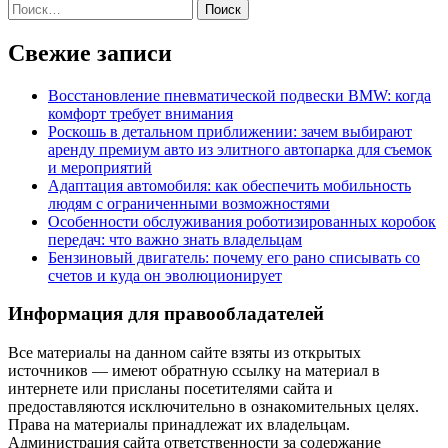
Найти:
Свежие записи
Восстановление пневматической подвески BMW: когда
комфорт требует внимания
Роскошь в детальном приближении: зачем выбирают
аренду премиум авто из элитного автопарка для съемок
и мероприятий
Адаптация автомобиля: как обеспечить мобильность
людям с ограниченными возможностями
Особенности обслуживания роботизированных коробок
передач: что важно знать владельцам
Бензиновый двигатель: почему его рано списывать со
счетов и куда он эволюционирует
Информация для правообладателей
Все материалы на данном сайте взяты из открытых
источников — имеют обратную ссылку на материал в
интернете или присланы посетителями сайта и
предоставляются исключительно в ознакомительных целях.
Права на материалы принадлежат их владельцам.
Администрация сайта ответственности за содержание