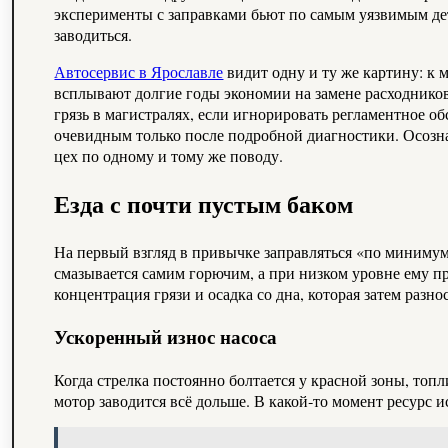
эксперименты с заправками бьют по самым уязвимым детал
заводиться.
Автосервис в Ярославле
видит одну и ту же картину: к
всплывают долгие годы экономии на замене расходников
грязь в магистралях, если игнорировать регламентное о
очевидным только после подробной диагностики. Осозн
цех по одному и тому же поводу.
Езда с почти пустым баком
На первый взгляд в привычке заправляться «по минимум
смазывается самим горючим, а при низком уровне ему пр
концентрация грязи и осадка со дна, которая затем разно
Ускоренный износ насоса
Когда стрелка постоянно болтается у красной зоны, топ
мотор заводится всё дольше. В какой‑то момент ресурс и