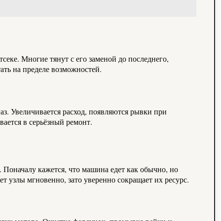
еке. Многие тянут с его заменой до последнего,
тать на пределе возможностей.
газ. Увеличивается расход, появляются рывки при
ивается в серьёзный ремонт.
 Поначалу кажется, что машина едет как обычно, но
т узлы мгновенно, зато уверенно сокращает их ресурс.