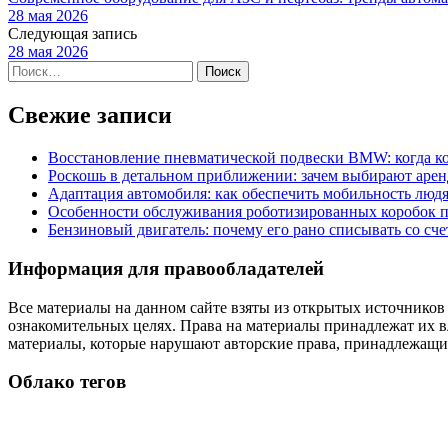
28 мая 2026
Следующая запись
28 мая 2026
Найти:
Свежие записи
Восстановление пневматической подвески BMW: когда к
Роскошь в детальном приближении: зачем выбирают аренд
Адаптация автомобиля: как обеспечить мобильность лю
Особенности обслуживания роботизированных коробок пе
Бензиновый двигатель: почему его рано списывать со сч
Информация для правообладателей
Все материалы на данном сайте взяты из открытых источников
ознакомительных целях. Права на материалы принадлежат их в
материалы, которые нарушают авторские права, принадлежащие
Облако тегов