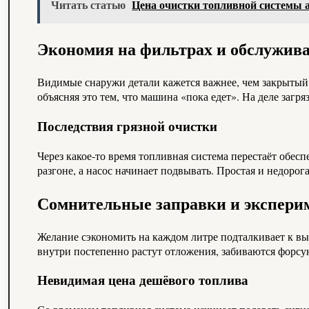
Читать статью
Цена очистки топливной системы 
Экономия на фильтрах и обслужив
Видимые снаружи детали кажется важнее, чем закрытый 
объясняя это тем, что машина «пока едет». На деле загр
Последствия грязной очистки
Через какое‑то время топливная система перестаёт обесп
разгоне, а насос начинает подвывать. Простая и недорог
Сомнительные заправки и экспери
Желание сэкономить на каждом литре подталкивает к вы
внутри постепенно растут отложения, забиваются форсун
Невидимая цена дешёвого топлива