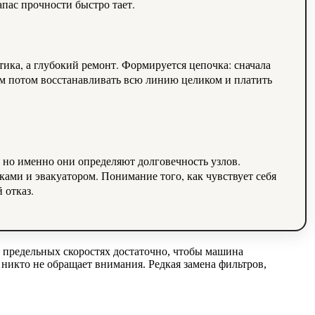
апас прочности быстро тает.
тика, а глубокий ремонт. Формируется цепочка: сначала
ем потом восстанавливать всю линию целиком и платить
 но именно они определяют долговечность узлов.
ами и эвакуатором. Понимание того, как чувствует себя
 отказ.
а предельных скоростях достаточно, чтобы машина
 никто не обращает внимания. Редкая замена фильтров,