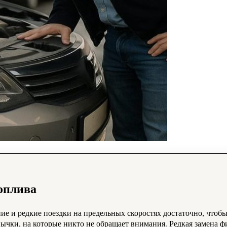
оплива
е и редкие поездки на предельных скоростях достаточно, чтобы
ычки, на которые никто не обращает внимания. Редкая замена ф