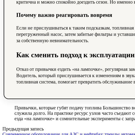
критична и можно спокойно доездить сезон. Но именно в
Почему важно реагировать вовремя
Если не прислушиваться к таким подсказкам, топливная 
перегруженный насос, затем забитые фильтры и уставши
за собственную невнимательность.
Как сменить подход к эксплуатации
Отказ от привычки ездить «на лампочке», регулярная з
Водитель, который прислушивается к изменениям в звук
топливная система, помогает превратить обслуживание 
Привычки, которые губят подачу топлива Большинство во
служила долго. На практике ресурс узлов часто съедают 
езда «на лампочке» и сомнительные эксперименты с за
Предыдущая запись
Современное оборудование для АЗС и нефтебаз: тренды автома