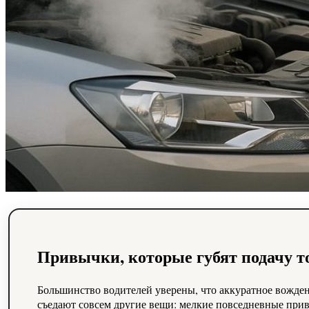
Привычки, которые губят подачу т
Большинство водителей уверены, что аккуратное вождени
съедают совсем другие вещи: мелкие повседневные прив