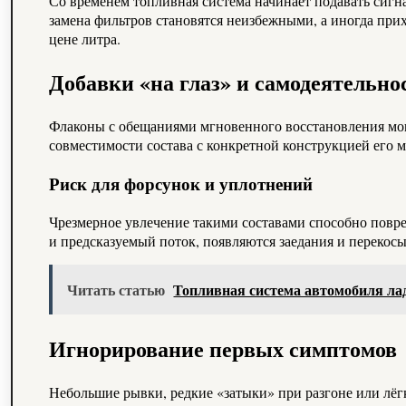
Со временем топливная система начинает подавать сигн
замена фильтров становятся неизбежными, а иногда прих
цене литра.
Добавки «на глаз» и самодеятельно
Флаконы с обещаниями мгновенного восстановления мощ
совместимости состава с конкретной конструкцией его 
Риск для форсунок и уплотнений
Чрезмерное увлечение такими составами способно повре
и предсказуемый поток, появляются заедания и перекосы
Читать статью
Топливная система автомобиля ла
Игнорирование первых симптомов
Небольшие рывки, редкие «затыки» при разгоне или лёг