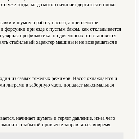
то уже тогда, когда мотор начинает дергаться и плохо
ывки и шумную работу насоса, а при осмотре
 форсунки при езде с пустым баком, как откладывается
егулярная профилактика, но для многих это становится
ять стабильный характер машины и не возвращаться в
 один из самых тяжёлых режимов. Насос охлаждается и
ими литрами в заборную часть попадает максимальная
ется, начинает шуметь и теряет давление, из-за чего
споминать о забытой привычке заправляться вовремя.