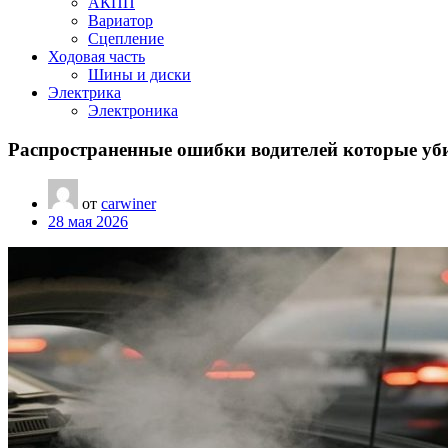
АКПП
Вариатор
Сцепление
Ходовая часть
Шины и диски
Электрика
Электроника
Распространенные ошибки водителей которые уби
от
carwiner
28 мая 2026