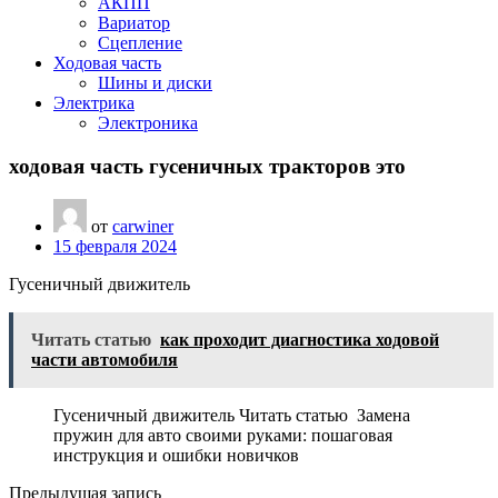
АКПП
Вариатор
Сцепление
Ходовая часть
Шины и диски
Электрика
Электроника
ходовая часть гусеничных тракторов это
от
carwiner
15 февраля 2024
Гусеничный движитель
Читать статью
как проходит диагностика ходовой
части автомобиля
Гусеничный движитель Читать статью Замена
пружин для авто своими руками: пошаговая
инструкция и ошибки новичков
Предыдущая запись