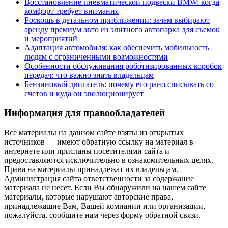
Восстановление пневматической подвески BMW: когда
комфорт требует внимания
Роскошь в детальном приближении: зачем выбирают
аренду премиум авто из элитного автопарка для съемок
и мероприятий
Адаптация автомобиля: как обеспечить мобильность
людям с ограниченными возможностями
Особенности обслуживания роботизированных коробок
передач: что важно знать владельцам
Бензиновый двигатель: почему его рано списывать со
счетов и куда он эволюционирует
Информация для правообладателей
Все материалы на данном сайте взяты из открытых
источников — имеют обратную ссылку на материал в
интернете или присланы посетителями сайта и
предоставляются исключительно в ознакомительных целях.
Права на материалы принадлежат их владельцам.
Администрация сайта ответственности за содержание
материала не несет. Если Вы обнаружили на нашем сайте
материалы, которые нарушают авторские права,
принадлежащие Вам, Вашей компании или организации,
пожалуйста, сообщите нам через форму обратной связи.