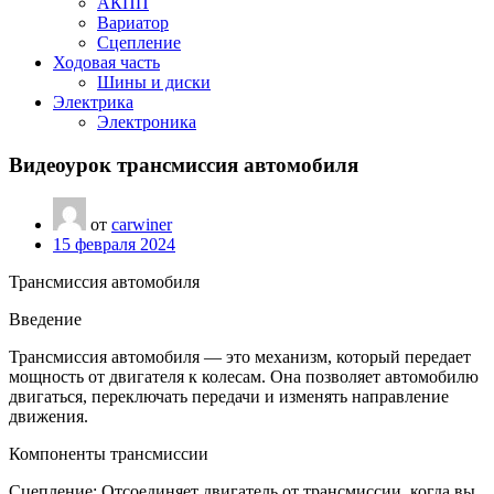
АКПП
Вариатор
Сцепление
Ходовая часть
Шины и диски
Электрика
Электроника
Видеоурок трансмиссия автомобиля
от
carwiner
15 февраля 2024
Трансмиссия автомобиля
Введение
Трансмиссия автомобиля — это механизм, который передает
мощность от двигателя к колесам. Она позволяет автомобилю
двигаться, переключать передачи и изменять направление
движения.
Компоненты трансмиссии
Сцепление: Отсоединяет двигатель от трансмиссии, когда вы