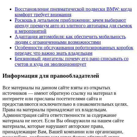
Восстановление пневматической подвески BMW: когда
комфорт требует внимания
Роскошь в детальном приближении: зачем выбирают
аренду премиум авто из элитного автопарка для съемок
и мероприятий
Адаптация автомобиля: как обеспечить мобильность
людям с ограниченными возможностями
Особенности обслуживания роботизированных коробок
передач: что важно знать владельцам
Бензиновый двигатель: почему его рано списывать со
счетов и куда он эволюционирует
Информация для правообладателей
Все материалы на данном сайте взяты из открытых
источников — имеют обратную ссылку на материал в
интернете или присланы посетителями сайта и
предоставляются исключительно в ознакомительных целях.
Права на материалы принадлежат их владельцам.
Администрация сайта ответственности за содержание
материала не несет. Если Вы обнаружили на нашем сайте
материалы, которые нарушают авторские права,
принадлежащие Вам, Вашей компании или организации,