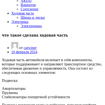
АКПП
Вариатор
Сцепление
Ходовая часть
Шины и диски
Электрика
Электроника
что такое сделана ходовая часть
от
carwiner
16 февраля 2024
Ходовая часть автомобиля включает в себя компоненты,
которые поддерживают и направляют транспортное средство,
обеспечивая движение и управляемость. Она состоит из
следующих основных элементов:
Подвеска:
Амортизаторы
Пружины
Стабилизаторы поперечной устойчивости
Подвеска поглощает удары и вибрации, повышая комфорт