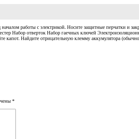
 началом работы с электрикой. Носите защитные перчатки и за
естер Набор отверток Набор гаечных ключей Электроизоляцион
йте капот. Найдите отрицательную клемму аккумулятора (обычно
ечены
*