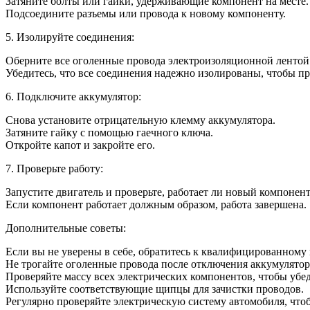
Затяните болты или гайки, удерживающие компонент на месте.
Подсоедините разъемы или провода к новому компоненту.
5. Изолируйте соединения:
Оберните все оголенные провода электроизоляционной лентой
Убедитесь, что все соединения надежно изолированы, чтобы пр
6. Подключите аккумулятор:
Снова установите отрицательную клемму аккумулятора.
Затяните гайку с помощью гаечного ключа.
Откройте капот и закройте его.
7. Проверьте работу:
Запустите двигатель и проверьте, работает ли новый компонент
Если компонент работает должным образом, работа завершена.
Дополнительные советы:
Если вы не уверены в себе, обратитесь к квалифицированному 
Не трогайте оголенные провода после отключения аккумулятор
Проверяйте массу всех электрических компонентов, чтобы убед
Используйте соответствующие щипцы для зачистки проводов.
Регулярно проверяйте электрическую систему автомобиля, что