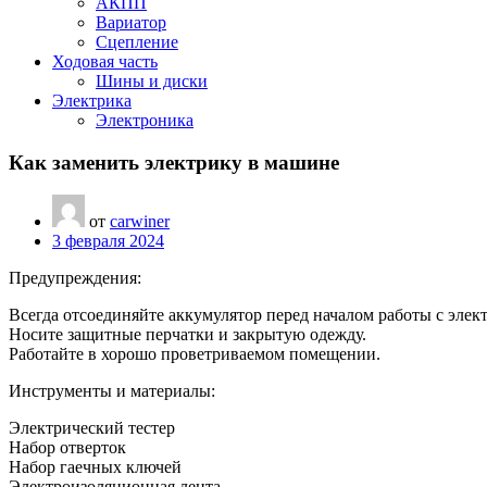
АКПП
Вариатор
Сцепление
Ходовая часть
Шины и диски
Электрика
Электроника
Как заменить электрику в машине
от
carwiner
3 февраля 2024
Предупреждения:
Всегда отсоединяйте аккумулятор перед началом работы с элек
Носите защитные перчатки и закрытую одежду.
Работайте в хорошо проветриваемом помещении.
Инструменты и материалы:
Электрический тестер
Набор отверток
Набор гаечных ключей
Электроизоляционная лента