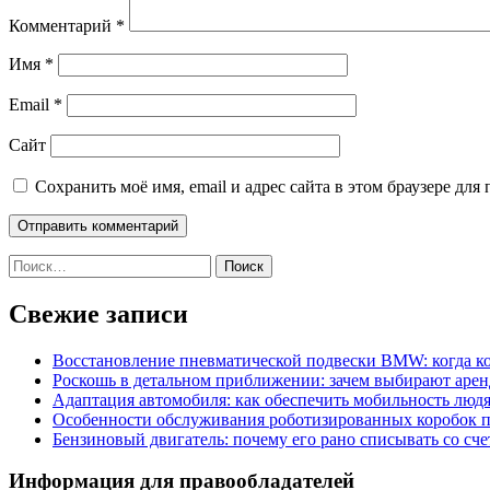
Комментарий
*
Имя
*
Email
*
Сайт
Сохранить моё имя, email и адрес сайта в этом браузере д
Найти:
Свежие записи
Восстановление пневматической подвески BMW: когда к
Роскошь в детальном приближении: зачем выбирают аренд
Адаптация автомобиля: как обеспечить мобильность лю
Особенности обслуживания роботизированных коробок пе
Бензиновый двигатель: почему его рано списывать со сч
Информация для правообладателей