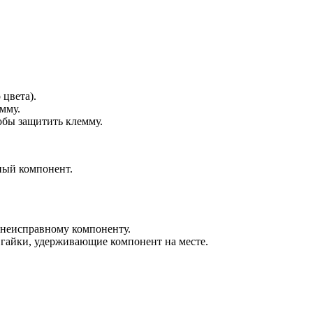
цвета).
мму.
обы защитить клемму.
ный компонент.
 неисправному компоненту.
 гайки, удерживающие компонент на месте.