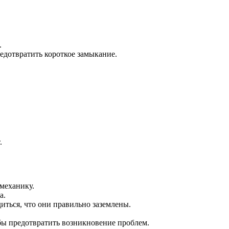
.
едотвратить короткое замыкание.
.
механику.
а.
иться, что они правильно заземлены.
бы предотвратить возникновение проблем.