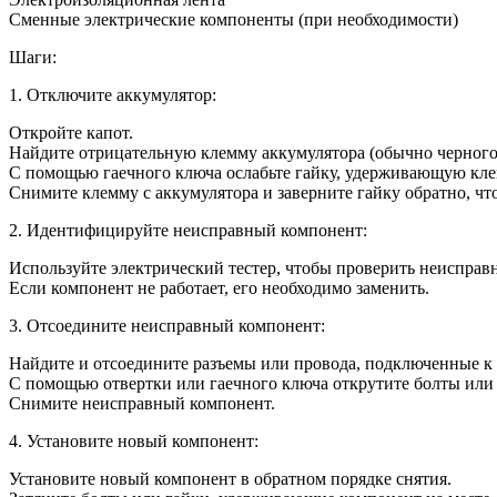
Сменные электрические компоненты (при необходимости)
Шаги:
1. Отключите аккумулятор:
Откройте капот.
Найдите отрицательную клемму аккумулятора (обычно черного 
С помощью гаечного ключа ослабьте гайку, удерживающую кле
Снимите клемму с аккумулятора и заверните гайку обратно, чт
2. Идентифицируйте неисправный компонент:
Используйте электрический тестер, чтобы проверить неисправ
Если компонент не работает, его необходимо заменить.
3. Отсоедините неисправный компонент:
Найдите и отсоедините разъемы или провода, подключенные к
С помощью отвертки или гаечного ключа открутите болты или
Снимите неисправный компонент.
4. Установите новый компонент:
Установите новый компонент в обратном порядке снятия.