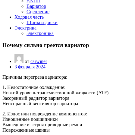
АКПП
Вариатор
Сцепление
Ходовая часть
Шины и диски
Электрика
Электроника
Почему сильно греется вариатор
от
carwiner
3 февраля 2024
Причины перегрева вариатора:
1. Недостаточное охлаждение:
Низкий уровень трансмиссионной жидкости (ATF)
Засоренный радиатор вариатора
Неисправный вентилятор вариатора
2. Износ или повреждение компонентов:
Изношенные подшипники
Вышедшие из строя приводные ремни
Поврежденные шкивы