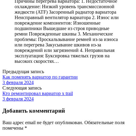
Причины перегрева вариатора: 1. Недостаточное
охлаждение: Низкий уровень трансмиссионной
жидкости (ATF) Засоренный радиатор вариатора
Неисправный вентилятор вариатора 2. Износ или
повреждение компонентов: Изношенные
подшипники Вышедшие из строя приводные
ремни Поврежденные шкивы 3. Механические
проблемы: Проскальзывание ремней из-за износа
или перегрева Закусывание шкивов из-за
повреждений или загрязнений 4. Неправильная
эксплуатация: Буксировка тяжелых грузов на
высоких скоростях…
Предыдущая запись
Как поменять вариатор по гарантии
3 февраля 2024
Следующая запись
Кто ремонтировал вариатор x trail
3 февраля 2024
Добавить комментарий
Ваш адрес email не будет опубликован.
Обязательные поля
помечены
*