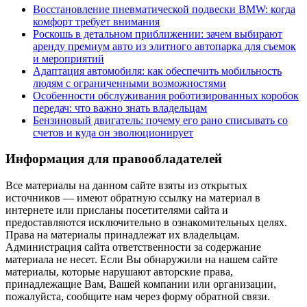
Восстановление пневматической подвески BMW: когда
комфорт требует внимания
Роскошь в детальном приближении: зачем выбирают
аренду премиум авто из элитного автопарка для съемок
и мероприятий
Адаптация автомобиля: как обеспечить мобильность
людям с ограниченными возможностями
Особенности обслуживания роботизированных коробок
передач: что важно знать владельцам
Бензиновый двигатель: почему его рано списывать со
счетов и куда он эволюционирует
Информация для правообладателей
Все материалы на данном сайте взяты из открытых
источников — имеют обратную ссылку на материал в
интернете или присланы посетителями сайта и
предоставляются исключительно в ознакомительных целях.
Права на материалы принадлежат их владельцам.
Администрация сайта ответственности за содержание
материала не несет. Если Вы обнаружили на нашем сайте
материалы, которые нарушают авторские права,
принадлежащие Вам, Вашей компании или организации,
пожалуйста, сообщите нам через форму обратной связи.