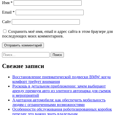
Имя
*
Email
*
Сайт
Сохранить моё имя, email и адрес сайта в этом браузере для
последующих моих комментариев.
Найти:
Свежие записи
Восстановление пневматической подвески BMW: когда
комфорт требует внимания
Роскошь в детальном приближении: зачем выбирают
аренду премиум авто из элитного автопарка для съемок
и мероприятий
Адаптация автомобиля: как обеспечить мобильность
людям с ограниченными возможностями
Особенности обслуживания роботизированных коробок
передач: что важно знать владельцам