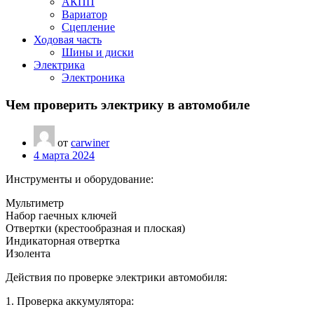
АКПП
Вариатор
Сцепление
Ходовая часть
Шины и диски
Электрика
Электроника
Чем проверить электрику в автомобиле
от
carwiner
4 марта 2024
Инструменты и оборудование:
Мультиметр
Набор гаечных ключей
Отвертки (крестообразная и плоская)
Индикаторная отвертка
Изолента
Действия по проверке электрики автомобиля:
1. Проверка аккумулятора: