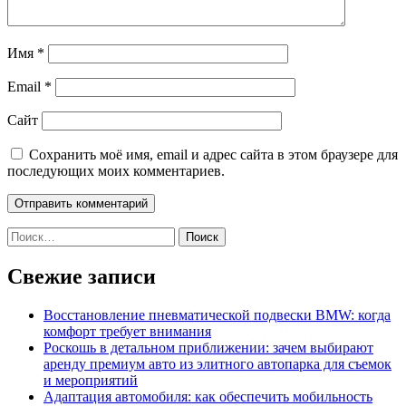
Имя
*
Email
*
Сайт
Сохранить моё имя, email и адрес сайта в этом браузере для
последующих моих комментариев.
Найти:
Свежие записи
Восстановление пневматической подвески BMW: когда
комфорт требует внимания
Роскошь в детальном приближении: зачем выбирают
аренду премиум авто из элитного автопарка для съемок
и мероприятий
Адаптация автомобиля: как обеспечить мобильность