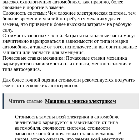
высокотехнологичных автомобилях, как правило, более
сложные и дорогие в замене.
Сложность системы: Чем сложнее электрическая система, тем
больше времени и усилий потребуется механику для ее
замены, что приведет к более высоким затратам на рабочую
силу.
Стоимость запасных частей: Затраты на запасные части могут
значительно варьироваться в зависимости от типа и марки
автомобиля, а также от того, используете ли вы оригинальные
запчасти или запчасти для замещения.
Почасовые ставки механика: Почасовые ставки механика
варьируются в зависимости от их опыта, местоположения и
типа автосервиса.
Для более точной оценки стоимости рекомендуется получить
сметы от нескольких автосервисов.
Читать статью
Машины в минске электриком
Стоимость замены всей электрики в автомобиле
значительно варьируется в зависимости от типа
автомобиля, сложности системы, стоимости
запасных частей и почасовых ставок механика. В
целом, можно ожидать, что замена всей электрики