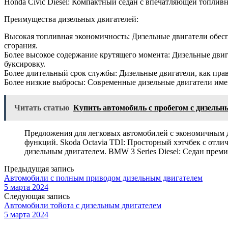
Honda Civic Diesel: Компактный седан с впечатляющей топли
Преимущества дизельных двигателей:
Высокая топливная экономичность: Дизельные двигатели обес
сгорания.
Более высокое содержание крутящего момента: Дизельные двиг
буксировку.
Более длительный срок службы: Дизельные двигатели, как пра
Более низкие выбросы: Современные дизельные двигатели име
Читать статью
Купить автомобиль с пробегом с дизельн
Предложения для легковых автомобилей с экономичным д
функций. Skoda Octavia TDI: Просторный хэтчбек с отл
дизельным двигателем. BMW 3 Series Diesel: Седан пре
Предыдущая запись
Автомобили с полным приводом дизельным двигателем
5 марта 2024
Следующая запись
Автомобили тойота с дизельным двигателем
5 марта 2024