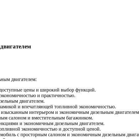
двигателем
ьным двигателем:
, доступные цены и широкий выбор функций.
й экономичностью и практичностью.
зельным двигателем.
динамикой и впечатляющей топливной экономичностью.
а с изысканным интерьером и экономичным дизельным двигателем
ным салоном и вместительным багажником.
функциями и экономичным дизельным двигателем.
топливной экономичностью и доступной ценой.
томобиль с просторным салоном и экономичным дизельным двига