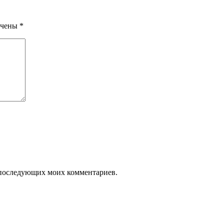
ечены
*
ля последующих моих комментариев.