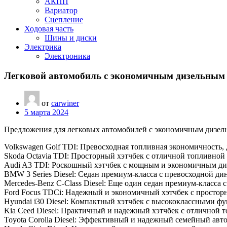
АКПП
Вариатор
Сцепление
Ходовая часть
Шины и диски
Электрика
Электроника
Легковой автомобиль с экономичным дизельным 
от
carwiner
5 марта 2024
Предложения для легковых автомобилей с экономичным дизел
Volkswagen Golf TDI: Превосходная топливная экономичность
Skoda Octavia TDI: Просторный хэтчбек с отличной топливно
Audi A3 TDI: Роскошный хэтчбек с мощным и экономичным ди
BMW 3 Series Diesel: Седан премиум-класса с превосходной 
Mercedes-Benz C-Class Diesel: Еще один седан премиум-класс
Ford Focus TDCi: Надежный и экономичный хэтчбек с простор
Hyundai i30 Diesel: Компактный хэтчбек с высококлассными 
Kia Ceed Diesel: Практичный и надежный хэтчбек с отличной 
Toyota Corolla Diesel: Эффективный и надежный семейный ав