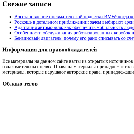
Свежие записи
Восстановление пневматической подвески BMW: когда к
Роскошь в детальном приближении: зачем выбирают аренд
Адаптация автомобиля: как обеспечить мобильность лю
Особенности обслуживания роботизированных коробок пе
Бензиновый двигатель: почему его рано списывать со сч
Информация для правообладателей
Все материалы на данном сайте взяты из открытых источников
ознакомительных целях. Права на материалы принадлежат их в
материалы, которые нарушают авторские права, принадлежащие
Облако тегов