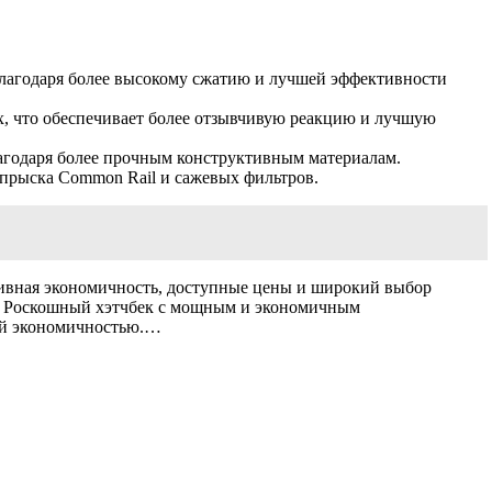
лагодаря более высокому сжатию и лучшей эффективности
х, что обеспечивает более отзывчивую реакцию и лучшую
лагодаря более прочным конструктивным материалам.
прыска Common Rail и сажевых фильтров.
ливная экономичность, доступные цены и широкий выбор
I: Роскошный хэтчбек с мощным и экономичным
ной экономичностью.…