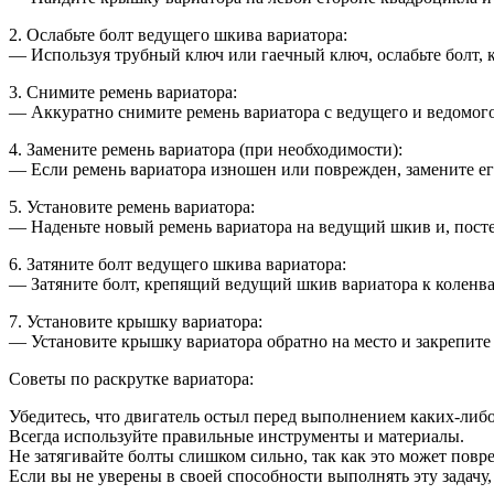
2. Ослабьте болт ведущего шкива вариатора:
— Используя трубный ключ или гаечный ключ, ослабьте болт, 
3. Снимите ремень вариатора:
— Аккуратно снимите ремень вариатора с ведущего и ведомог
4. Замените ремень вариатора (при необходимости):
— Если ремень вариатора изношен или поврежден, замените ег
5. Установите ремень вариатора:
— Наденьте новый ремень вариатора на ведущий шкив и, постеп
6. Затяните болт ведущего шкива вариатора:
— Затяните болт, крепящий ведущий шкив вариатора к коленва
7. Установите крышку вариатора:
— Установите крышку вариатора обратно на место и закрепите 
Советы по раскрутке вариатора:
Убедитесь, что двигатель остыл перед выполнением каких-либо
Всегда используйте правильные инструменты и материалы.
Не затягивайте болты слишком сильно, так как это может повре
Если вы не уверены в своей способности выполнять эту задачу,