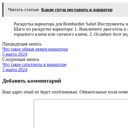
Читать статью
Какие груза поставить в вариатор
Раскрутка вариатора для Bombardier Safari Инструменты
Шаги по раскрутке вариатора: 1. Выключите двигатель 
торцевого ключа или гаечного ключа. 2. Ослабьте болт 
Предыдущая запись
Что такое обрыв ремня вариатора
5 марта 2024
Следующая запись
Что такое сателлиты в вариаторе
5 марта 2024
Добавить комментарий
Ваш адрес email не будет опубликован.
Обязательные поля пом