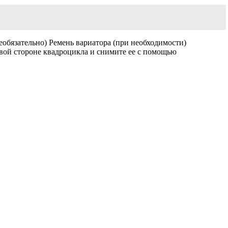
еобязательно) Ремень вариатора (при необходимости)
вой стороне квадроцикла и снимите ее с помощью