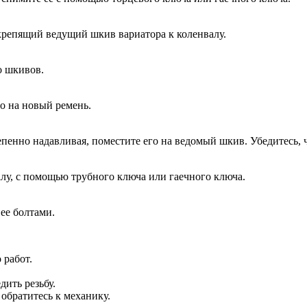
крепящий ведущий шкив вариатора к коленвалу.
о шкивов.
о на новый ремень.
енно надавливая, поместите его на ведомый шкив. Убедитесь, ч
лу, с помощью трубного ключа или гаечного ключа.
ее болтами.
 работ.
дить резьбу.
 обратитесь к механику.