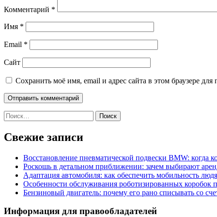
Комментарий
*
Имя
*
Email
*
Сайт
Сохранить моё имя, email и адрес сайта в этом браузере д
Найти:
Свежие записи
Восстановление пневматической подвески BMW: когда к
Роскошь в детальном приближении: зачем выбирают аренд
Адаптация автомобиля: как обеспечить мобильность лю
Особенности обслуживания роботизированных коробок пе
Бензиновый двигатель: почему его рано списывать со сч
Информация для правообладателей