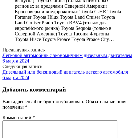
выпуска) Toyota Corolla (только в некоторых
регионах за пределами Северной Америки)
Кроссоверы и внедорожники: Toyota C-HR Toyota
Fortuner Toyota Hilux Toyota Land Cruiser Toyota
Land Cruiser Prado Toyota RAV4 (только для
европейского рынка) Toyota Sequoia (только в
Северной Америке) Toyota Tacoma Фургоны:
Toyota Hiace Toyota Proace Toyota Proace City…
Предыдущая запись
Легковой автомобиль с экономичным дизельным двигателем
6 марта 2024
Следующая запись
Дизельный или бензиновый двигатель легкого автомобиля
6 марта 2024
Добавить комментарий
Ваш адрес email не будет опубликован.
Обязательные поля
помечены
*
Комментарий
*