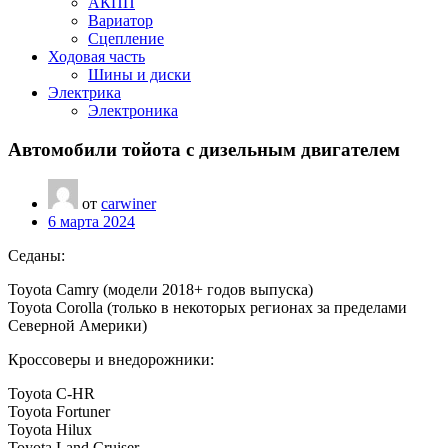
АКПП
Вариатор
Сцепление
Ходовая часть
Шины и диски
Электрика
Электроника
Автомобили тойота с дизельным двигателем
от
carwiner
6 марта 2024
Седаны:
Toyota Camry (модели 2018+ годов выпуска)
Toyota Corolla (только в некоторых регионах за пределами
Северной Америки)
Кроссоверы и внедорожники:
Toyota C-HR
Toyota Fortuner
Toyota Hilux
Toyota Land Cruiser