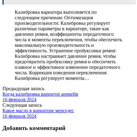
Калибровка вариатора выполняется по
следующим причинам: Оптимизация
производительности: Калибровка регулирует
различные параметры в вариаторе, такие как
давление ремня, коэффициенты передаточного
числа и моменты переключения, чтобы обеспечить
максимальную производительность и
эффективность. Устранение пробуксовки ремня:
Калибровка настраивает давление ремня, чтобы
предотвратить пробуксовку ремня и обеспечить
плавное и эффективное изменение передаточного
числа. Коррекция поведения переключения:
Калибровка регулирует моменты…
Предыдущая запись
Когда калибровка вариатор аирвейв
16 февраля 2024
Следующая запись
Какое масло в вариаторе мерседес
16 февраля 2024
Добавить комментарий