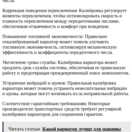
числа.
Коррекция поведения переключения: Калибровка регулирует
моменты переключения, чтобы оптимизировать скорость и
плавность переключения между передаточными числами,
обеспечивая отзывчивость и комфорт при вождении.
Повышение топливной экономичности: Правильно
откалиброванный вариатор может помочь улучшить
топливную экономичность, оптимизируя механическую
эффективность и коэффициенты передаточного числа.
Увеличение срока службы: Калибровка вариатора может
продлить срок службы системы, обеспечивая ее правильную
работу и предотвращая преждевременный износ компонентов.
Устранение вибраций и шумов: Правильная калибровка
вариатора может помочь устранить нежелательные вибрации
и шумы, которые могут возникать из-за неправильной работы.
Соответствие гарантийным требованиям: Некоторые
производители транспортных средств требуют регулярной
калибровки вариаторов для сохранения гарантии.
Читать статью
Какой вариатор лучше для машины