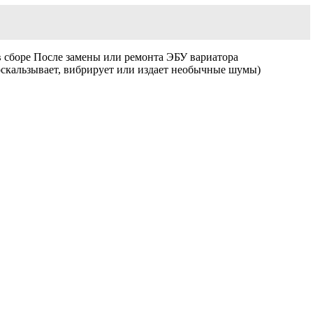
в сборе После замены или ремонта ЭБУ вариатора
оскальзывает, вибрирует или издает необычные шумы)