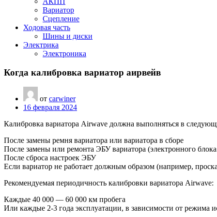
АКПП
Вариатор
Сцепление
Ходовая часть
Шины и диски
Электрика
Электроника
Когда калибровка вариатор аирвейв
от
carwiner
16 февраля 2024
Калибровка вариатора Airwave должна выполняться в следующ
После замены ремня вариатора или вариатора в сборе
После замены или ремонта ЭБУ вариатора (электронного блока
После сброса настроек ЭБУ
Если вариатор не работает должным образом (например, проск
Рекомендуемая периодичность калибровки вариатора Airwave:
Каждые 40 000 — 60 000 км пробега
Или каждые 2-3 года эксплуатации, в зависимости от режима 