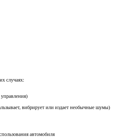
их случаях:
 управления)
альзывает, вибрирует или издает необычные шумы)
использования автомобиля