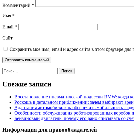
Комментарий
*
Имя
*
Email
*
Сайт
Сохранить моё имя, email и адрес сайта в этом браузере д
Найти:
Свежие записи
Восстановление пневматической подвески BMW: когда к
Роскошь в детальном приближении: зачем выбирают аренд
Адаптация автомобиля: как обеспечить мобильность лю
Особенности обслуживания роботизированных коробок пе
Бензиновый двигатель: почему его рано списывать со сч
Информация для правообладателей