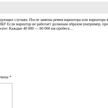
дующих случаях: После замены ремня вариатора или вариатора 
 ЭБУ Если вариатор не работает должным образом (например, пр
wave: Каждые 40 000 — 60 000 км пробега…
ечены
*