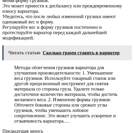
меняя форму грузиков.
Это может привести к дисбалансу или преждевременному
износу вариатора.
Убедитесь, что после любых изменений грузики имеют
одинаковый вес и форму.
Регулируйте вес и форму грузиков постепенно и
протестируйте вариатор перед каждой дальнейшей
модификацией.
Читать статью
Сколько грамм ставить в вариатор
Методы облегчения грузиков вариатора для
улучшения производительности: 1. Уменьшение
веса грузиков: Используйте токарный станок или
другой прецизионный инструмент для снятия
материала со стороны груза. Удалите только
достаточное количество материала, чтобы достичь
желаемого веса. 2. Изменение формы грузиков:
Обточите боковые стороны или срежьте углы
грузиков, чтобы уменьшить лобовое
сопротивление. Это может улучшить ускорение и
отзывчивость вариатора.…
Предыдущая запись