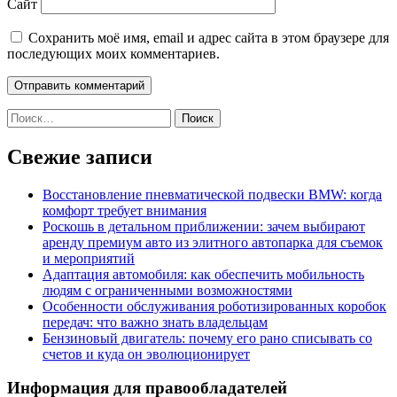
Сайт
Сохранить моё имя, email и адрес сайта в этом браузере для
последующих моих комментариев.
Найти:
Свежие записи
Восстановление пневматической подвески BMW: когда
комфорт требует внимания
Роскошь в детальном приближении: зачем выбирают
аренду премиум авто из элитного автопарка для съемок
и мероприятий
Адаптация автомобиля: как обеспечить мобильность
людям с ограниченными возможностями
Особенности обслуживания роботизированных коробок
передач: что важно знать владельцам
Бензиновый двигатель: почему его рано списывать со
счетов и куда он эволюционирует
Информация для правообладателей