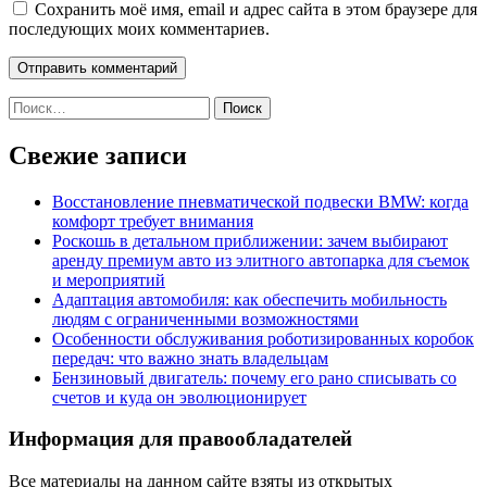
Сохранить моё имя, email и адрес сайта в этом браузере для
последующих моих комментариев.
Найти:
Свежие записи
Восстановление пневматической подвески BMW: когда
комфорт требует внимания
Роскошь в детальном приближении: зачем выбирают
аренду премиум авто из элитного автопарка для съемок
и мероприятий
Адаптация автомобиля: как обеспечить мобильность
людям с ограниченными возможностями
Особенности обслуживания роботизированных коробок
передач: что важно знать владельцам
Бензиновый двигатель: почему его рано списывать со
счетов и куда он эволюционирует
Информация для правообладателей
Все материалы на данном сайте взяты из открытых