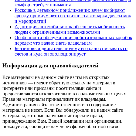
комфорт требует внимания
Роскошь в детальном приближении: зачем выбирают
аренду премиум авто из элитного автопарка для съемок
и мероприятий
Адаптация автомобиля: как обеспечить мобильность
людям с ограниченными возможностями
Особенности обслуживания роботизированных коробок
передач: что важно знать владельцам
Бензиновый двигатель: почему его рано списывать со
счетов и куда он эволюционирует
Информация для правообладателей
Все материалы на данном сайте взяты из открытых
источников — имеют обратную ссылку на материал в
интернете или присланы посетителями сайта и
предоставляются исключительно в ознакомительных целях.
Права на материалы принадлежат их владельцам.
Администрация сайта ответственности за содержание
материала не несет. Если Вы обнаружили на нашем сайте
материалы, которые нарушают авторские права,
принадлежащие Вам, Вашей компании или организации,
пожалуйста, сообщите нам через форму обратной связи.