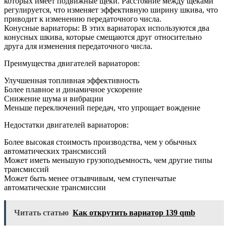
которых имеет подвижные щеки. Расстояние между щеками
регулируется, что изменяет эффективную ширину шкива, что
приводит к изменению передаточного числа.
Конусные вариаторы: В этих вариаторах используются два
конусных шкива, которые смещаются друг относительно
друга для изменения передаточного числа.
Преимущества двигателей вариаторов:
Улучшенная топливная эффективность
Более плавное и динамичное ускорение
Снижение шума и вибрации
Меньше переключений передач, что упрощает вождение
Недостатки двигателей вариаторов:
Более высокая стоимость производства, чем у обычных
автоматических трансмиссий
Может иметь меньшую грузоподъемность, чем другие типы
трансмиссий
Может быть менее отзывчивым, чем ступенчатые
автоматические трансмиссии
Читать статью
Как открутить вариатор 139 qmb