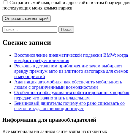
Сохранить моё имя, email и адрес сайта в этом браузере для
последующих моих комментариев.
Найти:
Свежие записи
Восстановление пневматической подвески BMW: когда
комфорт требует внимания
Роскошь в детальном приближении: зачем выбирают
аренду премиум авто из элитного автопарка для съемок
и мероприятий
Адаптация автомобиля: как обеспечить мобильность
людям с ограниченными возможностями
Особенности обслуживания роботизированных коробок
передач: что важно знать владельцам
Бензиновый двигатель: почему его рано списывать со
счетов и куда он эволюционирует
Информация для правообладателей
Все материалы на данном сайте взяты из открытых