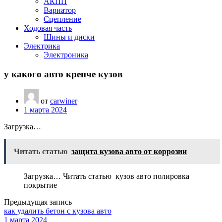
АКПП
Вариатор
Сцепление
Ходовая часть
Шины и диски
Электрика
Электроника
у какого авто крепче кузов
от
carwiner
1 марта 2024
Загрузка…
Читать статью
защита кузова авто от коррозии
Загрузка… Читать статью кузов авто полировка
покрытие
Предыдущая запись
как удалить бетон с кузова авто
1 марта 2024