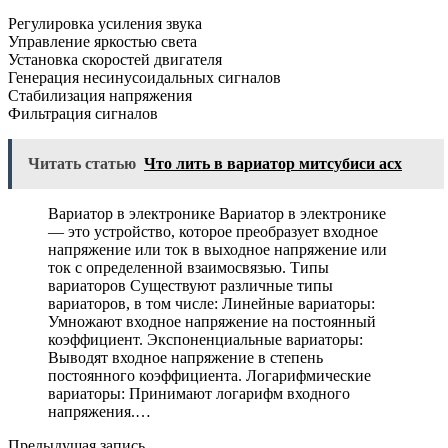
Регулировка усиления звука
Управление яркостью света
Установка скоростей двигателя
Генерация несинусоидальных сигналов
Стабилизация напряжения
Фильтрация сигналов
Читать статью
Что лить в вариатор митсубиси асх
Вариатор в электронике Вариатор в электронике
— это устройство, которое преобразует входное
напряжение или ток в выходное напряжение или
ток с определенной взаимосвязью. Типы
вариаторов Существуют различные типы
вариаторов, в том числе: Линейные вариаторы:
Умножают входное напряжение на постоянный
коэффициент. Экспоненциальные вариаторы:
Выводят входное напряжение в степень
постоянного коэффициента. Логарифмические
вариаторы: Принимают логарифм входного
напряжения.…
Предыдущая запись