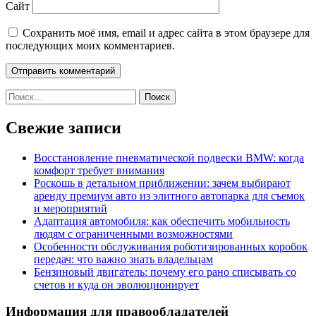
Сайт
Сохранить моё имя, email и адрес сайта в этом браузере для
последующих моих комментариев.
Найти:
Свежие записи
Восстановление пневматической подвески BMW: когда
комфорт требует внимания
Роскошь в детальном приближении: зачем выбирают
аренду премиум авто из элитного автопарка для съемок
и мероприятий
Адаптация автомобиля: как обеспечить мобильность
людям с ограниченными возможностями
Особенности обслуживания роботизированных коробок
передач: что важно знать владельцам
Бензиновый двигатель: почему его рано списывать со
счетов и куда он эволюционирует
Информация для правообладателей