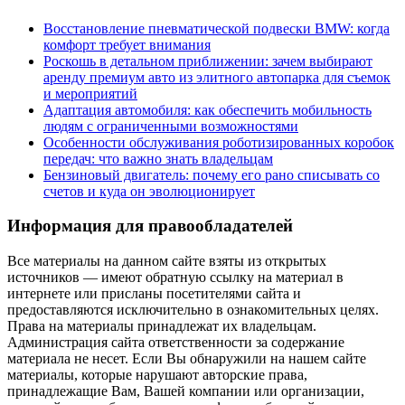
Восстановление пневматической подвески BMW: когда
комфорт требует внимания
Роскошь в детальном приближении: зачем выбирают
аренду премиум авто из элитного автопарка для съемок
и мероприятий
Адаптация автомобиля: как обеспечить мобильность
людям с ограниченными возможностями
Особенности обслуживания роботизированных коробок
передач: что важно знать владельцам
Бензиновый двигатель: почему его рано списывать со
счетов и куда он эволюционирует
Информация для правообладателей
Все материалы на данном сайте взяты из открытых
источников — имеют обратную ссылку на материал в
интернете или присланы посетителями сайта и
предоставляются исключительно в ознакомительных целях.
Права на материалы принадлежат их владельцам.
Администрация сайта ответственности за содержание
материала не несет. Если Вы обнаружили на нашем сайте
материалы, которые нарушают авторские права,
принадлежащие Вам, Вашей компании или организации,