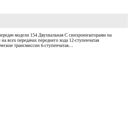
ередач модели 154 Двухвальная С синхронизаторами на
 на всех передачах переднего хода 12-ступенчатая
ические трансмиссии 6-ступенчатая…