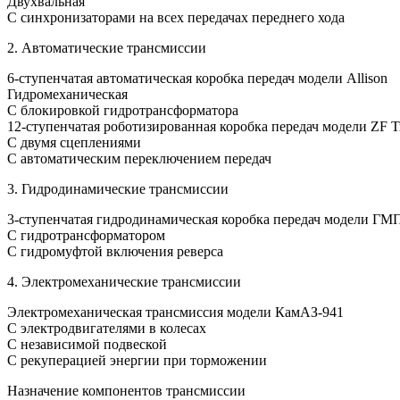
Двухвальная
С синхронизаторами на всех передачах переднего хода
2. Автоматические трансмиссии
6-ступенчатая автоматическая коробка передач модели Allison
Гидромеханическая
С блокировкой гидротрансформатора
12-ступенчатая роботизированная коробка передач модели ZF T
С двумя сцеплениями
С автоматическим переключением передач
3. Гидродинамические трансмиссии
3-ступенчатая гидродинамическая коробка передач модели ГМ
С гидротрансформатором
С гидромуфтой включения реверса
4. Электромеханические трансмиссии
Электромеханическая трансмиссия модели КамАЗ-941
С электродвигателями в колесах
С независимой подвеской
С рекуперацией энергии при торможении
Назначение компонентов трансмиссии