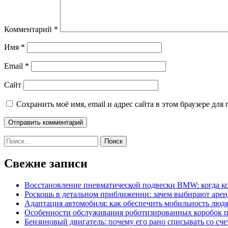
Комментарий
*
Имя
*
Email
*
Сайт
Сохранить моё имя, email и адрес сайта в этом браузере д
Найти:
Свежие записи
Восстановление пневматической подвески BMW: когда к
Роскошь в детальном приближении: зачем выбирают аренд
Адаптация автомобиля: как обеспечить мобильность лю
Особенности обслуживания роботизированных коробок пе
Бензиновый двигатель: почему его рано списывать со сч