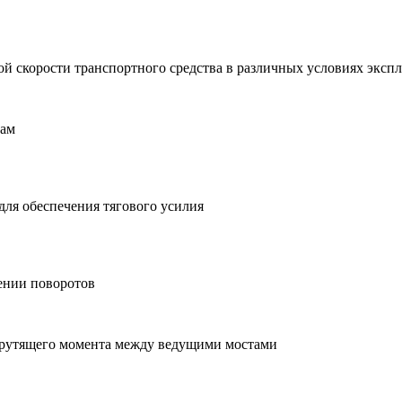
й скорости транспортного средства в различных условиях эксп
там
ля обеспечения тягового усилия
ении поворотов
 крутящего момента между ведущими мостами