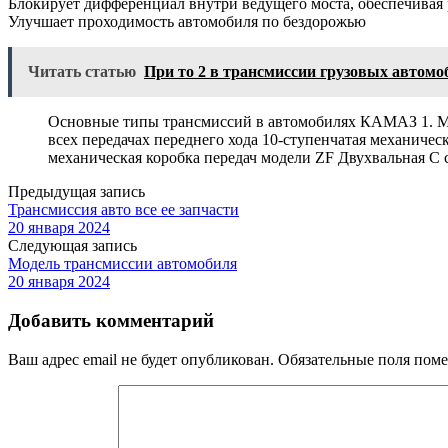
Блокирует дифференциал внутри ведущего моста, обеспечивая
Улучшает проходимость автомобиля по бездорожью
Читать статью
При то 2 в трансмиссии грузовых автомо
Основные типы трансмиссий в автомобилях КАМАЗ 1. Мех
всех передачах переднего хода 10-ступенчатая механичес
механическая коробка передач модели ZF Двухвальная С 
Предыдущая запись
Трансмиссия авто все ее запчасти
20 января 2024
Следующая запись
Модель трансмиссии автомобиля
20 января 2024
Добавить комментарий
Ваш адрес email не будет опубликован.
Обязательные поля пом