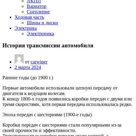
АКПП
Вариатор
Сцепление
Ходовая часть
Шины и диски
Электрика
Электроника
История трансмиссии автомобиля
от
carwiner
2 марта 2024
Ранние годы (до 1900 г.)
Первые автомобили использовали цепную передачу от
двигателя к ведущим колесам.
К концу 1800-х годов появились коробки передач с двумя или
тремя скоростями, хотя первая передача использовалась редко.
Эпоха передач с шестернями (1900-е годы)
Коробки передач с шестернями стали популярными из-за
своей прочности и эффективности.
Трехступенчатые коробки передач стали нормой, а