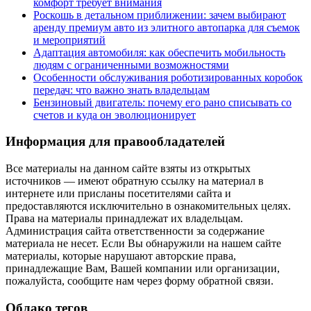
комфорт требует внимания
Роскошь в детальном приближении: зачем выбирают
аренду премиум авто из элитного автопарка для съемок
и мероприятий
Адаптация автомобиля: как обеспечить мобильность
людям с ограниченными возможностями
Особенности обслуживания роботизированных коробок
передач: что важно знать владельцам
Бензиновый двигатель: почему его рано списывать со
счетов и куда он эволюционирует
Информация для правообладателей
Все материалы на данном сайте взяты из открытых
источников — имеют обратную ссылку на материал в
интернете или присланы посетителями сайта и
предоставляются исключительно в ознакомительных целях.
Права на материалы принадлежат их владельцам.
Администрация сайта ответственности за содержание
материала не несет. Если Вы обнаружили на нашем сайте
материалы, которые нарушают авторские права,
принадлежащие Вам, Вашей компании или организации,
пожалуйста, сообщите нам через форму обратной связи.
Облако тегов