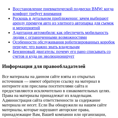
Восстановление пневматической подвески BMW: когда
комфорт требует внимания
Роскошь в детальном приближении: зачем выбирают
аренду премиум авто из элитного автопарка для съемок
и мероприятий
Адаптация автомобиля: как обеспечить мобильность
людям с ограниченными возможностями
Особенности обслуживания роботизированных коробок
передач: что важно знать владельцам
Бензиновый двигатель: почему его рано списывать со
счетов и куда он эволюционирует
Информация для правообладателей
Все материалы на данном сайте взяты из открытых
источников — имеют обратную ссылку на материал в
интернете или присланы посетителями сайта и
предоставляются исключительно в ознакомительных целях.
Права на материалы принадлежат их владельцам.
Администрация сайта ответственности за содержание
материала не несет. Если Вы обнаружили на нашем сайте
материалы, которые нарушают авторские права,
принадлежащие Вам, Вашей компании или организации,