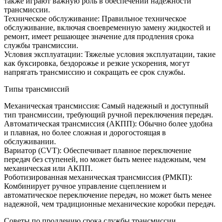
также играют важную роль в обеспечении надежности
трансмиссии.
Техническое обслуживание: Правильное техническое
обслуживание, включая своевременную замену жидкостей и
ремонт, имеет решающее значение для продления срока
службы трансмиссии.
Условия эксплуатации: Тяжелые условия эксплуатации, такие
как буксировка, бездорожье и резкие ускорения, могут
напрягать трансмиссию и сокращать ее срок службы.
Типы трансмиссий
Механическая трансмиссия: Самый надежный и доступный
тип трансмиссии, требующий ручной переключения передач.
Автоматическая трансмиссия (АКПП): Обычно более удобна
и плавная, но более сложная и дорогостоящая в
обслуживании.
Вариатор (CVT): Обеспечивает плавное переключение
передач без ступеней, но может быть менее надежным, чем
механическая или АКПП.
Роботизированная механическая трансмиссия (РМКП):
Комбинирует ручное управление сцеплением и
автоматическое переключение передач, но может быть менее
надежной, чем традиционные механические коробки передач.
Советы по продлению срока службы трансмиссии