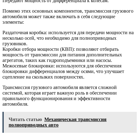
Передают мощность от дифференциала к колесам.
Помимо этих основных компонентов, трансмиссия грузового
автомобиля может также включать в себя следующие
элементы:
Раздаточная коробка: используется для передачи мощности на
несколько осей, что необходимо для полноприводных
грузовиков.
Коробки отбора мощности (КВП): позволяют отбирать
мощность от трансмиссии для питания дополнительных
агрегатов, таких как гидроподъемники или насосы.
Межосевые блокировки: используются для обеспечения
блокировки дифференциалов между осями, что улучшает
сцепление на скользких поверхностях.
Трансмиссия грузового автомобиля является сложной
системой, которая играет важную роль в обеспечении
правильного функционирования и эффективности
автомобиля.
Читать статью
Механическая трансмиссия
полноприводных авто