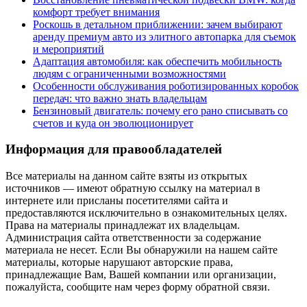
комфорт требует внимания
Роскошь в детальном приближении: зачем выбирают
аренду премиум авто из элитного автопарка для съемок
и мероприятий
Адаптация автомобиля: как обеспечить мобильность
людям с ограниченными возможностями
Особенности обслуживания роботизированных коробок
передач: что важно знать владельцам
Бензиновый двигатель: почему его рано списывать со
счетов и куда он эволюционирует
Информация для правообладателей
Все материалы на данном сайте взяты из открытых
источников — имеют обратную ссылку на материал в
интернете или присланы посетителями сайта и
предоставляются исключительно в ознакомительных целях.
Права на материалы принадлежат их владельцам.
Администрация сайта ответственности за содержание
материала не несет. Если Вы обнаружили на нашем сайте
материалы, которые нарушают авторские права,
принадлежащие Вам, Вашей компании или организации,
пожалуйста, сообщите нам через форму обратной связи.