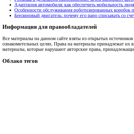
Адаптация автомобиля: как обеспечить мобильность лю
Особенности обслуживания роботизированных коробок пе
Бензиновый двигатель: почему его рано списывать со сч
Информация для правообладателей
Все материалы на данном сайте взяты из открытых источников
ознакомительных целях. Права на материалы принадлежат их в
материалы, которые нарушают авторские права, принадлежащие
Облако тегов