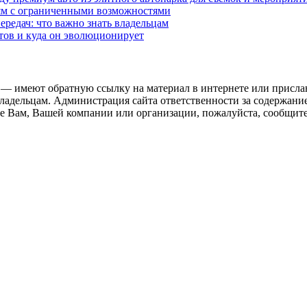
дям с ограниченными возможностями
редач: что важно знать владельцам
етов и куда он эволюционирует
 — имеют обратную ссылку на материал в интернете или присла
ладельцам. Администрация сайта ответственности за содержание
 Вам, Вашей компании или организации, пожалуйста, сообщите 