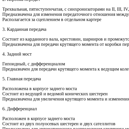
Трехвальная, пятиступенчатая, с синхронизаторами на II, III, IV
Предназначена для изменения передаточного отношения между
Располагается за сцеплением в отдельном картере
3. Карданная передача
Состоит из карданного вала, крестовин, шарниров и промежу
Предназначена для передачи крутящего момента от коробки пер
4. Задний мост
Гипоидный, с дифференциалом
Предназначен для передачи крутящего момента к ведущим коле
5. Главная передача
Расположена в корпусе заднего моста
Состоит из ведущей и ведомой конических шестерен
Предназначена для увеличения крутящего момента и изменения
6. Дифференциал
Расположен в корпусе заднего моста
Состоит из двух полуосевых шестерен и двух сателлитов
Предназначен для автоматического распределения крутящего 