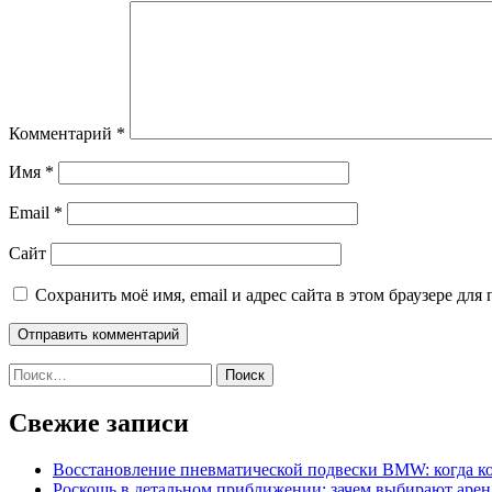
Комментарий
*
Имя
*
Email
*
Сайт
Сохранить моё имя, email и адрес сайта в этом браузере д
Найти:
Свежие записи
Восстановление пневматической подвески BMW: когда к
Роскошь в детальном приближении: зачем выбирают аренд