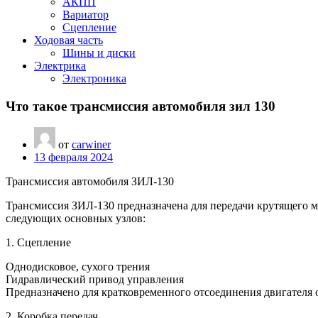
АКПП
Вариатор
Сцепление
Ходовая часть
Шины и диски
Электрика
Электроника
Что такое трансмиссия автомобиля зил 130
от
carwiner
13 февраля 2024
Трансмиссия автомобиля ЗИЛ-130
Трансмиссия ЗИЛ-130 предназначена для передачи крутящего мо
следующих основных узлов:
1. Сцепление
Однодисковое, сухого трения
Гидравлический привод управления
Предназначено для кратковременного отсоединения двигателя 
2. Коробка передач