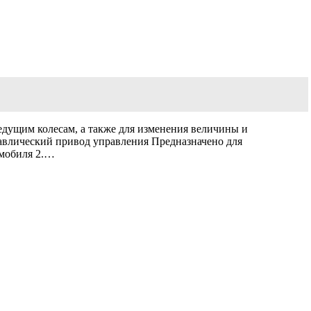
едущим колесам, а также для изменения величины и
равлический привод управления Предназначено для
омобиля 2.…