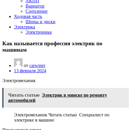
АКПП
Вариатор
Сцепление
Ходовая часть
Шины и диски
Электрика
Электроника
Как называется профессия электрик по
машинам
от
carwiner
13 февраля 2024
Электромеханик
Читать статью
Электрик в минске по ремонту
автомобилей
Электромеханик Читать статью Специалист по
электрике в машине
Предыдущая запись