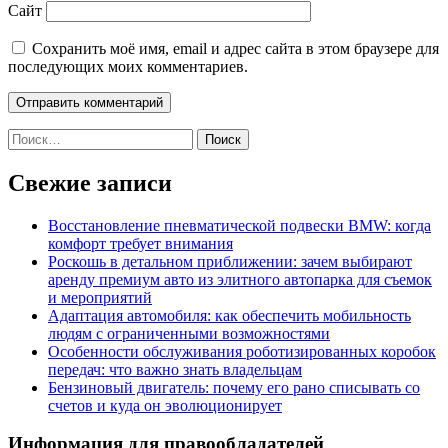
Сайт
Сохранить моё имя, email и адрес сайта в этом браузере для
последующих моих комментариев.
Найти:
Свежие записи
Восстановление пневматической подвески BMW: когда
комфорт требует внимания
Роскошь в детальном приближении: зачем выбирают
аренду премиум авто из элитного автопарка для съемок
и мероприятий
Адаптация автомобиля: как обеспечить мобильность
людям с ограниченными возможностями
Особенности обслуживания роботизированных коробок
передач: что важно знать владельцам
Бензиновый двигатель: почему его рано списывать со
счетов и куда он эволюционирует
Информация для правообладателей