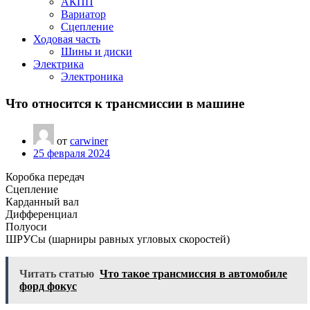
АКПП
Вариатор
Сцепление
Ходовая часть
Шины и диски
Электрика
Электроника
Что относится к трансмиссии в машине
от
carwiner
25 февраля 2024
Коробка передач
Сцепление
Карданный вал
Дифференциал
Полуоси
ШРУСы (шарниры равных угловых скоростей)
Читать статью
Что такое трансмиссия в автомобиле
форд фокус