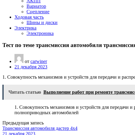
АКПП
Вариатор
Сцепление
Ходовая часть
Шины и диски
Электрика
Электроника
Тест по теме трансмиссия автомобиля трансмиссия
от
carwiner
21 декабря 2023
1. Совокупность механизмов и устройств для передачи и распр
Читать статью
Выполнение работ при ремонте трансмис
1. Совокупность механизмов и устройств для передачи и
полноприводных автомобилей
Предыдущая запись
Трансмиссия автомобиля дастер 4х4
21 декабря 2023