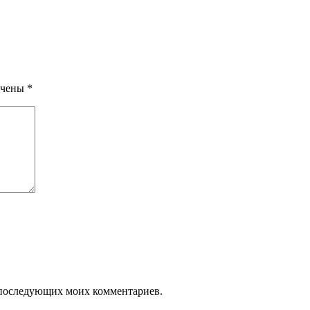
ечены
*
ля последующих моих комментариев.