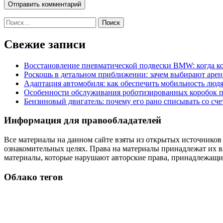
Найти:
Свежие записи
Восстановление пневматической подвески BMW: когда к
Роскошь в детальном приближении: зачем выбирают аренд
Адаптация автомобиля: как обеспечить мобильность лю
Особенности обслуживания роботизированных коробок пе
Бензиновый двигатель: почему его рано списывать со сч
Информация для правообладателей
Все материалы на данном сайте взяты из открытых источников
ознакомительных целях. Права на материалы принадлежат их в
материалы, которые нарушают авторские права, принадлежащие
Облако тегов