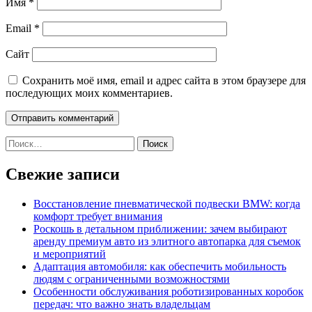
Имя
*
Email
*
Сайт
Сохранить моё имя, email и адрес сайта в этом браузере для
последующих моих комментариев.
Найти:
Свежие записи
Восстановление пневматической подвески BMW: когда
комфорт требует внимания
Роскошь в детальном приближении: зачем выбирают
аренду премиум авто из элитного автопарка для съемок
и мероприятий
Адаптация автомобиля: как обеспечить мобильность
людям с ограниченными возможностями
Особенности обслуживания роботизированных коробок
передач: что важно знать владельцам