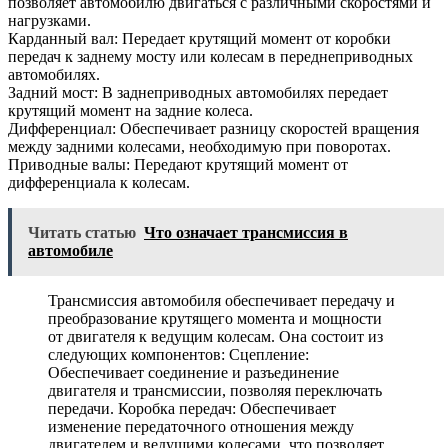
позволяет автомобилю двигаться с различными скоростями и
нагрузками.
Карданный вал: Передает крутящий момент от коробки
передач к заднему мосту или колесам в переднеприводных
автомобилях.
Задний мост: В заднеприводных автомобилях передает
крутящий момент на задние колеса.
Дифференциал: Обеспечивает разницу скоростей вращения
между задними колесами, необходимую при поворотах.
Приводные валы: Передают крутящий момент от
дифференциала к колесам.
Читать статью
Что означает трансмиссия в
автомобиле
Трансмиссия автомобиля обеспечивает передачу и
преобразование крутящего момента и мощности
от двигателя к ведущим колесам. Она состоит из
следующих компонентов: Сцепление:
Обеспечивает соединение и разъединение
двигателя и трансмиссии, позволяя переключать
передачи. Коробка передач: Обеспечивает
изменение передаточного отношения между
двигателем и ведущими колесами, что позволяет