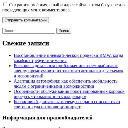
Сохранить моё имя, email и адрес сайта в этом браузере для
последующих моих комментариев.
Найти:
Свежие записи
Восстановление пневматической подвески BMW: когда
комфорт требует внимания
Роскошь в детальном приближении: зачем выбирают
аренду премиум авто из элитного автопарка для съемок
и мероприятий
Адаптация автомобиля: как обеспечить мобильность
людям с ограниченными возможностями
Особенности обслуживания роботизированных коробок
передач: что важно знать владельцам
Бензиновый двигатель: почему его рано списывать со
счетов и куда он эволюционирует
Информация для правообладателей