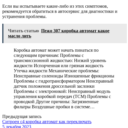
Если вы испытываете какие-либо из этих симптомов,
рекомендуется обратиться в автосервис для диагностики и
устранения проблемы.
Читать статью
Пежо 307 коробка автомат какое
масло лить
Коробка автомат может начать пинаться по
следующим причинам: Проблемы с
трансмиссионной жидкостью: Низкий уровень
жидкости Испорченная или грязная жидкость
Утечка жидкости Механические проблемы:
Неисправные соленоиды Изношенные фрикционы
Проблемы с гидротрансформатором Неисправный
датчик положения дроссельной заслонки
Проблемы с электроникой: Неисправный модуль
управления коробкой передач (TCM) Проблемы с
проводкой Другие причины: Загрязненные
фильтры Воздушные пробки в системе…
Предыдущая запись
Ситроен с4 коробка автомат как переключать
5 декабря 2023