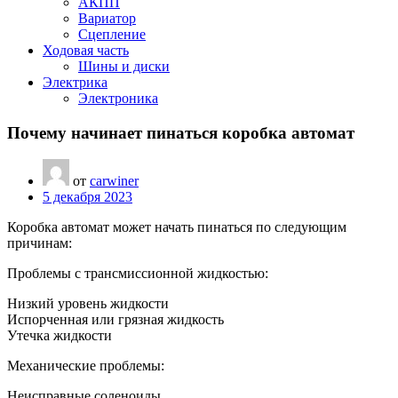
АКПП
Вариатор
Сцепление
Ходовая часть
Шины и диски
Электрика
Электроника
Почему начинает пинаться коробка автомат
от
carwiner
5 декабря 2023
Коробка автомат может начать пинаться по следующим
причинам:
Проблемы с трансмиссионной жидкостью:
Низкий уровень жидкости
Испорченная или грязная жидкость
Утечка жидкости
Механические проблемы:
Неисправные соленоиды