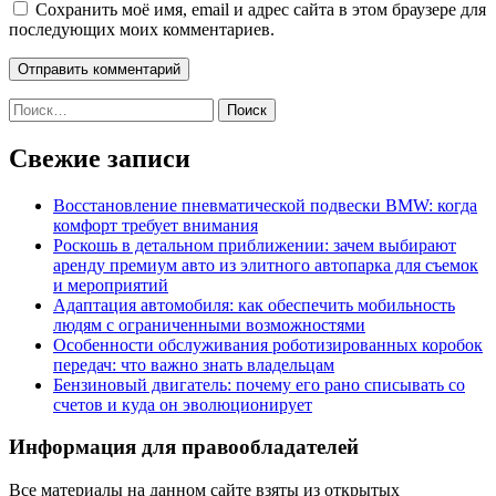
Сохранить моё имя, email и адрес сайта в этом браузере для
последующих моих комментариев.
Найти:
Свежие записи
Восстановление пневматической подвески BMW: когда
комфорт требует внимания
Роскошь в детальном приближении: зачем выбирают
аренду премиум авто из элитного автопарка для съемок
и мероприятий
Адаптация автомобиля: как обеспечить мобильность
людям с ограниченными возможностями
Особенности обслуживания роботизированных коробок
передач: что важно знать владельцам
Бензиновый двигатель: почему его рано списывать со
счетов и куда он эволюционирует
Информация для правообладателей
Все материалы на данном сайте взяты из открытых