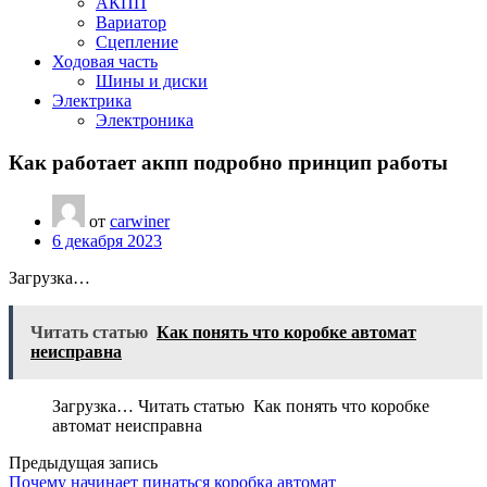
АКПП
Вариатор
Сцепление
Ходовая часть
Шины и диски
Электрика
Электроника
Как работает акпп подробно принцип работы
от
carwiner
6 декабря 2023
Загрузка…
Читать статью
Как понять что коробке автомат
неисправна
Загрузка… Читать статью Как понять что коробке
автомат неисправна
Предыдущая запись
Почему начинает пинаться коробка автомат