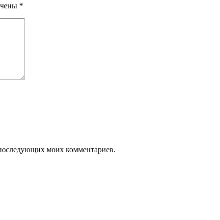
ечены
*
ля последующих моих комментариев.