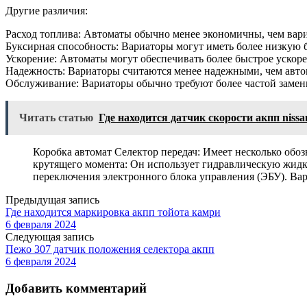
Другие различия:
Расход топлива: Автоматы обычно менее экономичны, чем вар
Буксирная способность: Вариаторы могут иметь более низкую 
Ускорение: Автоматы могут обеспечивать более быстрое ускоре
Надежность: Вариаторы считаются менее надежными, чем авто
Обслуживание: Вариаторы обычно требуют более частой замен
Читать статью
Где находится датчик скорости акпп nissa
Коробка автомат Селектор передач: Имеет несколько обозн
крутящего момента: Он использует гидравлическую жидко
переключения электронного блока управления (ЭБУ). Ва
Предыдущая запись
Где находится маркировка акпп тойота камри
6 февраля 2024
Следующая запись
Пежо 307 датчик положения селектора акпп
6 февраля 2024
Добавить комментарий