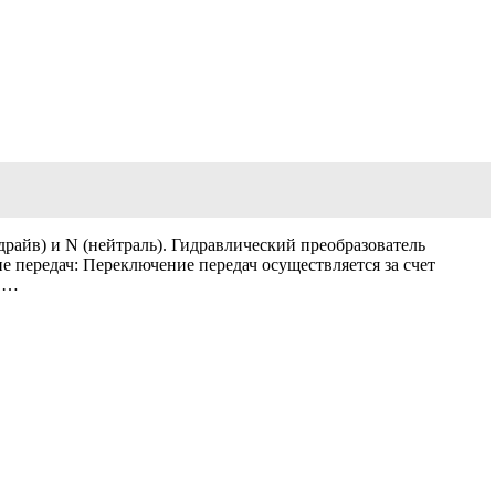
(драйв) и N (нейтраль). Гидравлический преобразователь
 передач: Переключение передач осуществляется за счет
 D…