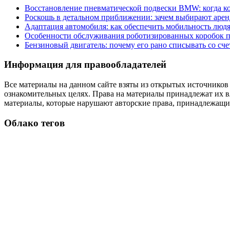
Восстановление пневматической подвески BMW: когда к
Роскошь в детальном приближении: зачем выбирают аренд
Адаптация автомобиля: как обеспечить мобильность лю
Особенности обслуживания роботизированных коробок пе
Бензиновый двигатель: почему его рано списывать со сч
Информация для правообладателей
Все материалы на данном сайте взяты из открытых источников
ознакомительных целях. Права на материалы принадлежат их в
материалы, которые нарушают авторские права, принадлежащие
Облако тегов