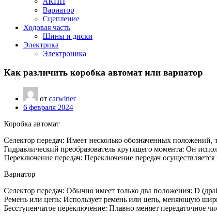
АКПП
Вариатор
Сцепление
Ходовая часть
Шины и диски
Электрика
Электроника
Как различить коробка автомат или вариатор
от
carwiner
6 февраля 2024
Коробка автомат
Селектор передач: Имеет несколько обозначенных положений, так
Гидравлический преобразователь крутящего момента: Он испол
Переключение передач: Переключение передач осуществляется 
Вариатор
Селектор передач: Обычно имеет только два положения: D (драй
Ремень или цепь: Использует ремень или цепь, меняющую шири
Бесступенчатое переключение: Плавно меняет передаточное чи