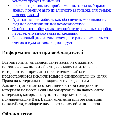
комфорт требует внимания
Роскошь в детальном приближении: зачем выбирают
аренду премиум авто из элитного автопарка для съемок
и мероприятий
Адаптация автомобиля: как обеспечить мобильность
людям с ограниченными возможностями
Особенности обслуживания роботизированных коробок
передач: что важно знать владельцам
Бензиновый двигатель: почему его рано списывать со
счетов и куда он эволюционирует
Информация для правообладателей
Все материалы на данном сайте взяты из открытых
источников — имеют обратную ссылку на материал в
интернете или присланы посетителями сайта и
предоставляются исключительно в ознакомительных целях.
Права на материалы принадлежат их владельцам.
Администрация сайта ответственности за содержание
материала не несет. Если Вы обнаружили на нашем сайте
материалы, которые нарушают авторские права,
принадлежащие Вам, Вашей компании или организации,
пожалуйста, сообщите нам через форму обратной связи.
Облако тегов