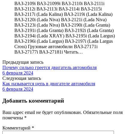
ВАЗ-2109i ВАЗ-21099i ВАЗ-2110i ВАЗ-2111i
ВАЗ-2112i ВАЗ-2113i ВАЗ-2114i ВАЗ-2115i
ВАЗ-2117i (Lada Kalina) ВАЗ-2119i (Lada Kalina)
ВАЗ-2120i (Lada Niva) ВАЗ-2121i (Lada Niva)
ВАЗ-2123i (Lada Niva) ВАЗ-2190i (Lada Granta)
ВАЗ-2191i (Lada Granta) ВАЗ-2192i (Lada Granta)
ВАЗ-2194i (Lada XRAY) ВАЗ-2195i (Lada Largus)
ВАЗ-2196i (Lada Largus) ВАЗ-2197i (Lada Largus
Cross) Грузовые автомобили ВАЗ-27171i
ВАЗ-27177i ВАЗ-27181i Читать…
Предыдущая запись
Почему сильно греется двигатель автомобиля
6 февраля 2024
Следующая запись
Как называется цепь в двигателе автомобиля
6 февраля 2024
Добавить комментарий
Ваш адрес email не будет опубликован.
Обязательные поля
помечены
*
Комментарий
*