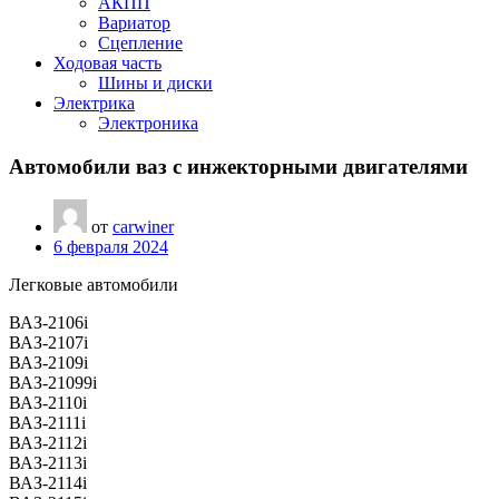
АКПП
Вариатор
Сцепление
Ходовая часть
Шины и диски
Электрика
Электроника
Автомобили ваз с инжекторными двигателями
от
carwiner
6 февраля 2024
Легковые автомобили
ВАЗ-2106i
ВАЗ-2107i
ВАЗ-2109i
ВАЗ-21099i
ВАЗ-2110i
ВАЗ-2111i
ВАЗ-2112i
ВАЗ-2113i
ВАЗ-2114i