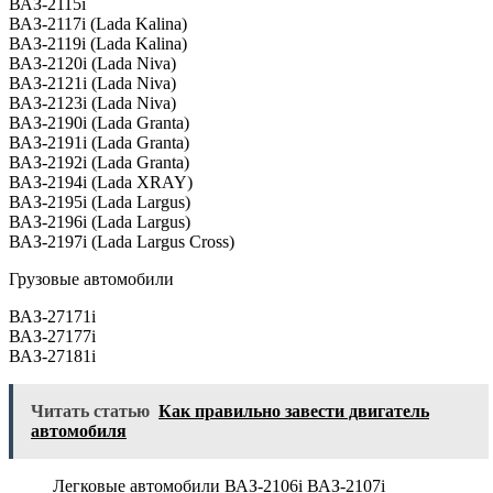
ВАЗ-2115i
ВАЗ-2117i (Lada Kalina)
ВАЗ-2119i (Lada Kalina)
ВАЗ-2120i (Lada Niva)
ВАЗ-2121i (Lada Niva)
ВАЗ-2123i (Lada Niva)
ВАЗ-2190i (Lada Granta)
ВАЗ-2191i (Lada Granta)
ВАЗ-2192i (Lada Granta)
ВАЗ-2194i (Lada XRAY)
ВАЗ-2195i (Lada Largus)
ВАЗ-2196i (Lada Largus)
ВАЗ-2197i (Lada Largus Cross)
Грузовые автомобили
ВАЗ-27171i
ВАЗ-27177i
ВАЗ-27181i
Читать статью
Как правильно завести двигатель
автомобиля
Легковые автомобили ВАЗ-2106i ВАЗ-2107i