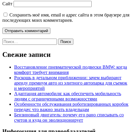
Сайт
Сохранить моё имя, email и адрес сайта в этом браузере для
последующих моих комментариев.
Найти:
Свежие записи
Восстановление пневматической подвески BMW: когда
комфорт требует внимания
Роскошь в детальном приближении: зачем выбирают
аренду премиум авто из элитного автопарка для съемок
и мероприятий
Адаптация автомобиля: как обеспечить мобильность
людям с ограниченными возможностями
Особенности обслуживания роботизированных коробок
передач: что важно знать владельцам
Бензиновый двигатель: почему его рано списывать со
счетов и куда он эволюционирует
Информация для правообладателей