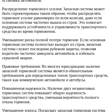
остановки автомобиля.
Распределение тормозного усилия: Запасная система может
быть спроектирована таким образом, чтобы распределять
тормозное усилие равномерно по всем колесам, даже если
основная система частично вышла из строя. Это помогает
поддерживать устойчивость и управляемость транспортного
средства во время торможения.
Уменьшение риска полной потери тормозов: Если основная
тормозная система полностью выходит из строя, запасная
система служит последним рубежом защиты, позволяя
водителю частично замедлить автомобиль и избежать
серьезной аварии.
Правовые требования: Во многих юрисдикциях наличие
запасной тормозной системы является обязательным
требованием для определенных типов транспортных средств,
таких как коммерческие автомобили и автобусы.
Повышенная надежность: Наличие двух независимых
тормозных систем повышает общую надежность
транспортного средства, уменьшая вероятность полного
отказа тормозов.
Уменьшение износа: Поскольку запасная тормозная система