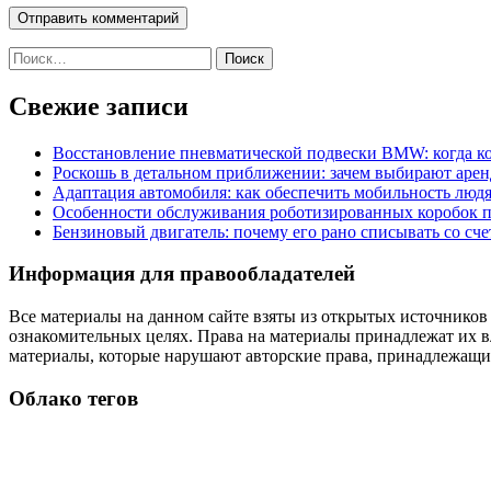
Найти:
Свежие записи
Восстановление пневматической подвески BMW: когда к
Роскошь в детальном приближении: зачем выбирают аренд
Адаптация автомобиля: как обеспечить мобильность лю
Особенности обслуживания роботизированных коробок пе
Бензиновый двигатель: почему его рано списывать со сч
Информация для правообладателей
Все материалы на данном сайте взяты из открытых источников
ознакомительных целях. Права на материалы принадлежат их в
материалы, которые нарушают авторские права, принадлежащие
Облако тегов