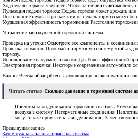
Ход педали тормоза увеличен: Чтобы остановить автомобиль, п
Пульсация педали тормоза: Педаль тормоза может дрожать или
Посторонние шумы: При нажатии на педаль тормоза могут бы
Ухудшенная эффективность торможения: Расстояние торможени
Устранение завоздушенной тормозной системы:
Проверка на утечки: Осмотрите все компоненты и соединения 
Прокачка тормозов: Прокачайте тормозную систему, чтобы удал
тормозу.
Использование вакуумного насоса: Для более эффективной про
Электронная прокачка: Некоторые современные автомобили ос
Важно: Всегда обращайтесь к руководству по эксплуатации ва
Читать статью
Сколько давление в тормозной системе 
Причины завоздушивания тормозной системы: Утечки жид
воздуха в систему. Негерметичные соединения: Неплотны
могут также привести к завоздушиванию. Замена компон
Предыдущая запись
Зачем нужна запасная тормозная система