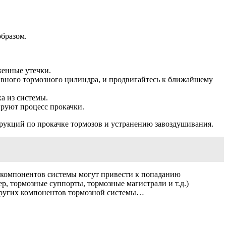
бразом.
женные утечки.
главного тормозного цилиндра, и продвигайтесь к ближайшему
а из системы.
руют процесс прокачки.
трукций по прокачке тормозов и устранению завоздушивания.
 компонентов системы могут привести к попаданию
, тормозные суппорты, тормозные магистрали и т.д.)
 других компонентов тормозной системы…