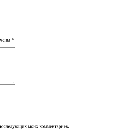
ечены
*
ля последующих моих комментариев.