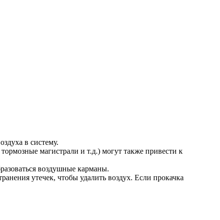
здуха в систему.
ормозные магистрали и т.д.) могут также привести к
бразоваться воздушные карманы.
ранения утечек, чтобы удалить воздух. Если прокачка