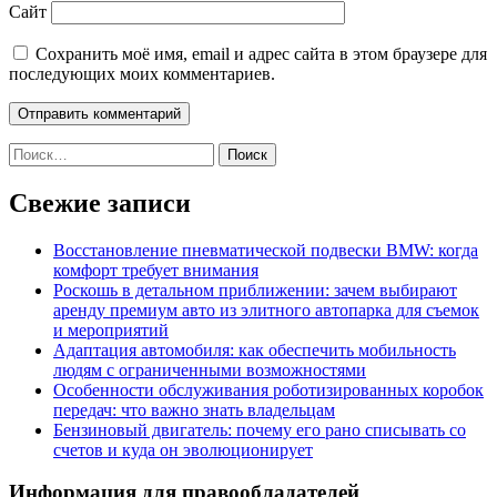
Сайт
Сохранить моё имя, email и адрес сайта в этом браузере для
последующих моих комментариев.
Найти:
Свежие записи
Восстановление пневматической подвески BMW: когда
комфорт требует внимания
Роскошь в детальном приближении: зачем выбирают
аренду премиум авто из элитного автопарка для съемок
и мероприятий
Адаптация автомобиля: как обеспечить мобильность
людям с ограниченными возможностями
Особенности обслуживания роботизированных коробок
передач: что важно знать владельцам
Бензиновый двигатель: почему его рано списывать со
счетов и куда он эволюционирует
Информация для правообладателей