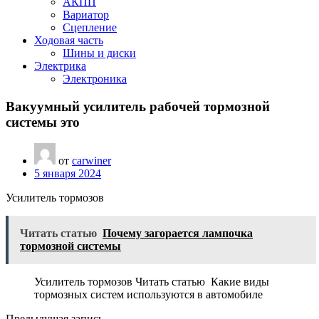
АКПП
Вариатор
Сцепление
Ходовая часть
Шины и диски
Электрика
Электроника
Вакуумный усилитель рабочей тормозной
системы это
от
carwiner
5 января 2024
Усилитель тормозов
Читать статью
Почему загорается лампочка
тормозной системы
Усилитель тормозов Читать статью Какие виды
тормозных систем используются в автомобиле
Предыдущая запись