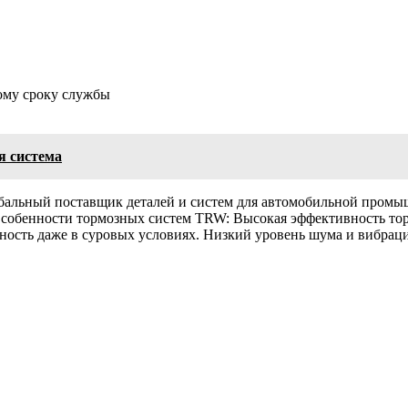
ому сроку службы
я система
альный поставщик деталей и систем для автомобильной промыш
Особенности тормозных систем TRW: Высокая эффективность т
ость даже в суровых условиях. Низкий уровень шума и вибрац