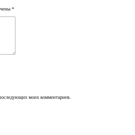
ечены
*
ля последующих моих комментариев.