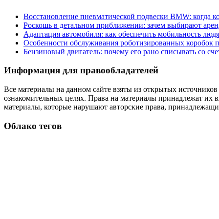
Восстановление пневматической подвески BMW: когда к
Роскошь в детальном приближении: зачем выбирают аренд
Адаптация автомобиля: как обеспечить мобильность лю
Особенности обслуживания роботизированных коробок пе
Бензиновый двигатель: почему его рано списывать со сч
Информация для правообладателей
Все материалы на данном сайте взяты из открытых источников
ознакомительных целях. Права на материалы принадлежат их в
материалы, которые нарушают авторские права, принадлежащие
Облако тегов