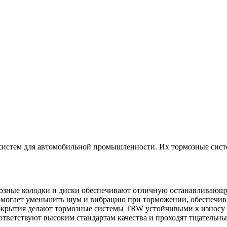
систем для автомобильной промышленности. Их тормозные сист
зные колодки и диски обеспечивают отличную останавливающую
омогает уменьшить шум и вибрацию при торможении, обеспечива
крытия делают тормозные системы TRW устойчивыми к износу и
ветствуют высоким стандартам качества и проходят тщательные