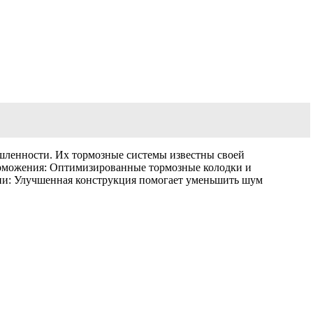
ленности. Их тормозные системы известны своей
орможения: Оптимизированные тормозные колодки и
ии: Улучшенная конструкция помогает уменьшить шум