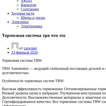
АКПП
Вариатор
Сцепление
Ходовая часть
Шины и диски
Электрика
Электроника
Тормозная система трв что это
от
carwiner
23 февраля 2024
Тормозная система TRW
TRW Automotive — ведущий глобальный поставщик деталей и 
долговечностью.
Особенности тормозных систем TRW:
Высокая эффективность торможения: Оптимизированные тормо
Низкий уровень шума и вибрации: Улучшенная конструкция п
Долговечность: Высококачественные материалы и защитные по
Сертифицированное качество: Все тормозные системы TRW соот
эффективность.