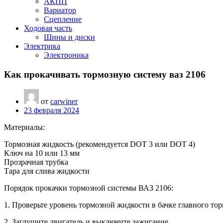
АКПП
Вариатор
Сцепление
Ходовая часть
Шины и диски
Электрика
Электроника
Как прокачивать тормозную систему ваз 2106
от
carwiner
23 февраля 2024
Материалы:
Тормозная жидкость (рекомендуется DOT 3 или DOT 4)
Ключ на 10 или 13 мм
Прозрачная трубка
Тара для слива жидкости
Порядок прокачки тормозной системы ВАЗ 2106:
1. Проверьте уровень тормозной жидкости в бачке главного 
2. Заглушите двигатель и выключите зажигание.