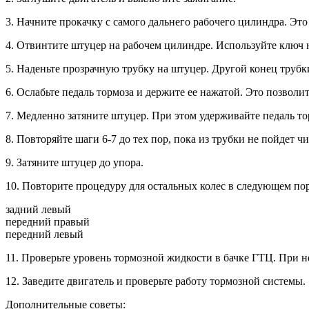
3. Начните прокачку с самого дальнего рабочего цилиндра. Эт
4. Отвинтите штуцер на рабочем цилиндре. Используйте ключ н
5. Наденьте прозрачную трубку на штуцер. Другой конец трубки
6. Ослабьте педаль тормоза и держите ее нажатой. Это позволи
7. Медленно затяните штуцер. При этом удерживайте педаль то
8. Повторяйте шаги 6-7 до тех пор, пока из трубки не пойдет ч
9. Затяните штуцер до упора.
10. Повторите процедуру для остальных колес в следующем пор
задний левый
передний правый
передний левый
11. Проверьте уровень тормозной жидкости в бачке ГТЦ. При
12. Заведите двигатель и проверьте работу тормозной системы.
Дополнительные советы: