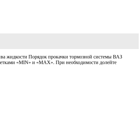
лива жидкости Порядок прокачки тормозной системы ВАЗ
отметками «MIN» и «MAX». При необходимости долейте