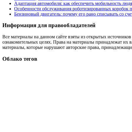
Адаптация автомобиля: как обеспечить мобильность лю
Особенности обслуживания роботизированных коробок пе
Бензиновый двигатель: почему его рано списывать со сч
Информация для правообладателей
Все материалы на данном сайте взяты из открытых источников
ознакомительных целях. Права на материалы принадлежат их в
материалы, которые нарушают авторские права, принадлежащие
Облако тегов