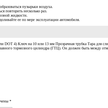
образоваться пузырьки воздуха.
ься повторить несколько раз.
мозной жидкости.
доливайте ее по мере эксплуатации автомобиля.
ли DOT 4) Ключ на 10 или 13 мм Прозрачная трубка Тара для с
е главного тормозного цилиндра (ГТЦ). Он должен быть между 
ечены
*