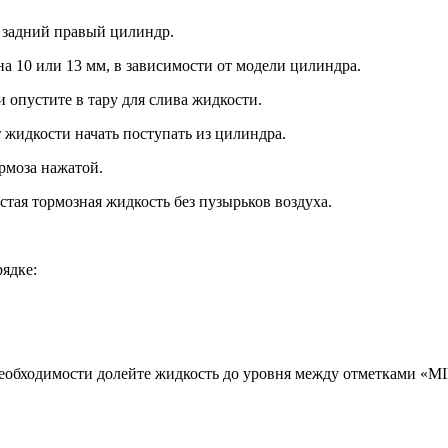
о задний правый цилиндр.
а 10 или 13 мм, в зависимости от модели цилиндра.
 опустите в тару для слива жидкости.
т жидкости начать поступать из цилиндра.
рмоза нажатой.
истая тормозная жидкость без пузырьков воздуха.
ядке:
 необходимости долейте жидкость до уровня между отметками «