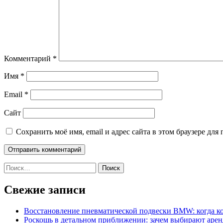
Комментарий
*
Имя
*
Email
*
Сайт
Сохранить моё имя, email и адрес сайта в этом браузере д
Найти:
Свежие записи
Восстановление пневматической подвески BMW: когда к
Роскошь в детальном приближении: зачем выбирают аренд