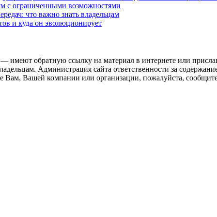
дям с ограниченными возможностями
редач: что важно знать владельцам
етов и куда он эволюционирует
 — имеют обратную ссылку на материал в интернете или присла
ладельцам. Администрация сайта ответственности за содержание
 Вам, Вашей компании или организации, пожалуйста, сообщите 